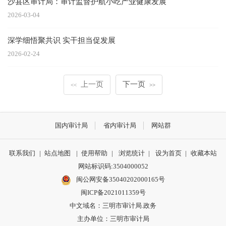
沙县区审计局：审计监督护航小吃产业健康发展
2026-03-04
深学细悟聚共识 实干担当促发展
2026-02-24
上一页
下一页
<<
>>
国内审计局
省内审计局
网站群
联系我们
|
站点地图
|
使用帮助
|
浏览统计
|
设为首页
|
收藏本站
网站标识码:3504000052
闽公网安备35040202000165号
闽ICP备2021011359号
中文域名：三明市审计局.政务
主办单位：三明市审计局