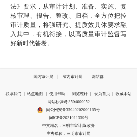
法》要求，从审计计划、准备、实施、复
核审理、报告、整改、归档，全方位把控
审计质量，将强研究、提质效具体要求融
入其中，有机衔接，以高质量审计监督写
好新时代答卷。
国内审计局
省内审计局
网站群
联系我们
|
站点地图
|
使用帮助
|
浏览统计
|
设为首页
|
收藏本站
网站标识码:3504000052
闽公网安备35040202000165号
闽ICP备2021011359号
中文域名：三明市审计局.政务
主办单位：三明市审计局