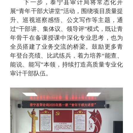
下一步，泰宁县审计局将常态化开
展“青年干部大讲堂”活动，围绕项目质量提
升、巡视巡察感悟、公文写作等主题，通
过“干部讲、集体议、领导评”模式，既让青
年骨干在备课授课中深化专业思考，也为
全员搭建了业务交流的桥梁。鼓励更多青
年登台亮绩、比武练兵，着力培养“能查、
能说、能写”本领，持续打造高质量专业化
审计干部队伍。