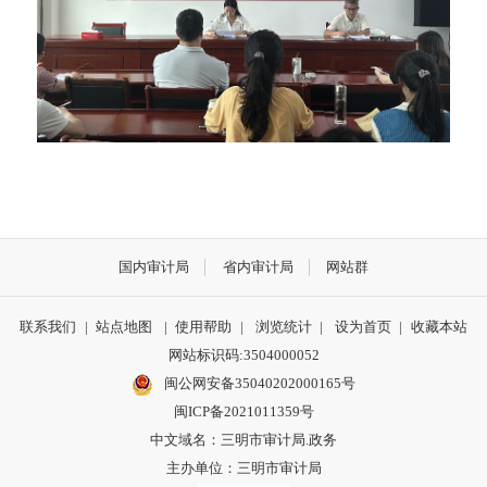
国内审计局
省内审计局
网站群
联系我们
|
站点地图
|
使用帮助
|
浏览统计
|
设为首页
|
收藏本站
网站标识码:3504000052
闽公网安备35040202000165号
闽ICP备2021011359号
中文域名：三明市审计局.政务
主办单位：三明市审计局