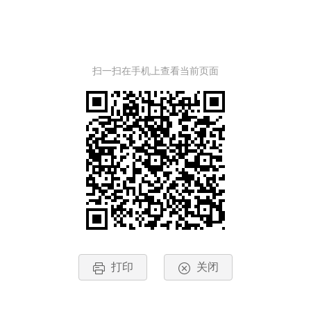
扫一扫在手机上查看当前页面
打印
关闭