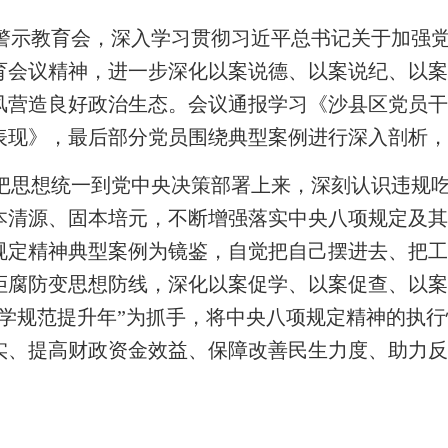
警示教育会，
深入学习贯彻习近平总书记关于加强
育会议精神，进一步深化以案说德、以案说纪、以
风营造良好政治生态。
会议通报学习《沙县区党员
表现》，最后部分党员围绕典型案例进行深入剖析
把思想统一到党中央决策部署上来
，
深刻认识违规
本清源、固本培元，不断增强落实中央八项规定及
规定精神典型案例为镜鉴，自觉把自己摆进去、把
拒腐防变思想防线，
深化以案促学、以案促查、以
科学规范提升年”为抓手，将中央八项规定精神的执
实、提高财政资金效益、保障改善民生力度、助力