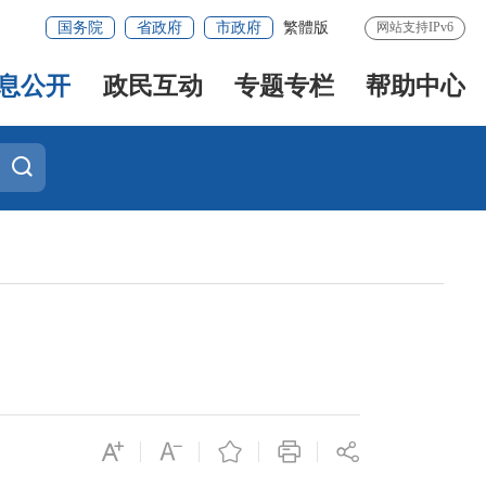
国务院
省政府
市政府
繁體版
网站支持IPv6
息公开
政民互动
专题专栏
帮助中心