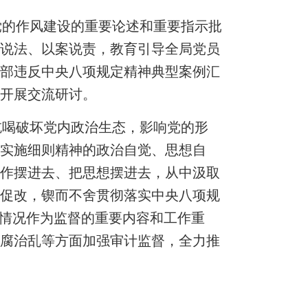
党的作风建设的重要论述和重要指示批
案说法、以案说责，教育引导
全局
党员
干部违反中央八项规定精神典型案例汇
，开展交流研讨。
吃喝破坏党内政治生态，影响党的形
其实施细则精神的政治自觉、思想自
工作摆进去、把思想摆进去，从中汲取
案促改，锲而不舍贯彻落实中央八项规
行情况作为监督的重要内容和工作重
反腐治乱等方面加强审计监督，
全力
推