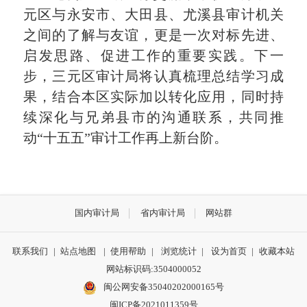
元区与永安市、大田县、尤溪县审计机关
之间的了解与友谊，更是一次对标先进、
启发思路、促进工作的重要实践。下一
步，三元区审计局将认真梳理总结学习成
果，结合本区实际加以转化应用，同时持
续深化与兄弟县市的沟通联系，共同推
动“十五五”审计工作再上新台阶。
国内审计局
省内审计局
网站群
联系我们
|
站点地图
|
使用帮助
|
浏览统计
|
设为首页
|
收藏本站
网站标识码:3504000052
闽公网安备35040202000165号
闽ICP备2021011359号