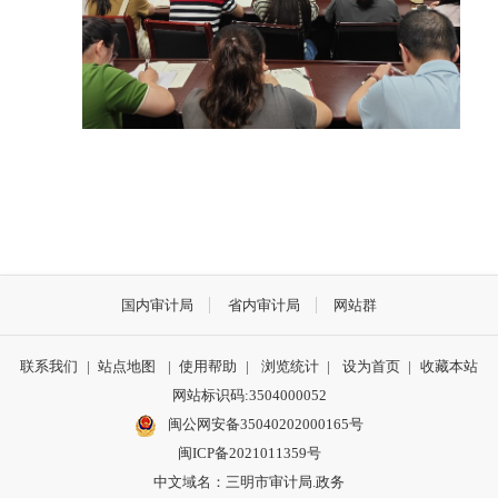
国内审计局
省内审计局
网站群
联系我们
|
站点地图
|
使用帮助
|
浏览统计
|
设为首页
|
收藏本站
网站标识码:3504000052
闽公网安备35040202000165号
闽ICP备2021011359号
中文域名：三明市审计局.政务