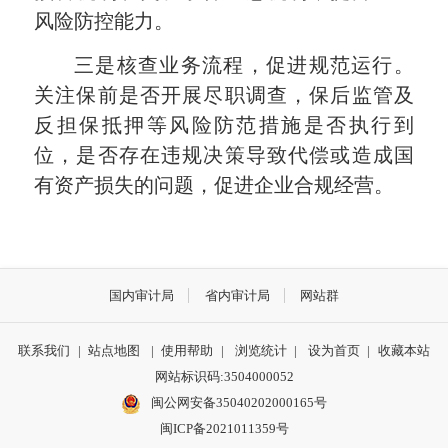
风险防控能力。
三是核查业务流程，促进规范运行。
关注保前是否开展尽职调查，保后监管及
反担保抵押等风险防范措施是否执行到
位，是否存在违规决策导致代偿或造成国
有资产损失的问题，促进企业合规经营。
国内审计局
省内审计局
网站群
联系我们
|
站点地图
|
使用帮助
|
浏览统计
|
设为首页
|
收藏本站
网站标识码:3504000052
闽公网安备35040202000165号
闽ICP备2021011359号