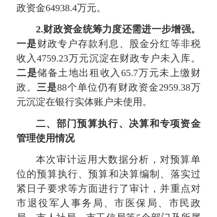
政资金64938.4万元。
2
.财政资金统筹力度还需进一步
增强
。
一是
财政专户存款利息、股金分红等非税
收入4759.23万元沉淀在财政专户未入库。
二是
储备土地出租收入65.7万元未上缴财
政。
三是
88个单位仍有财政资金2959.38万
元沉淀在银行实体账户未使用。
二、部门预算执行、决算和专项资金
管理使用情况
本次审计运用大数据分析，对预算单
位的预算执行、预算和决算编制、落实过
紧日子要求等方面进行了审计，并重点对
市退役军人事务局、市医保局、市民政