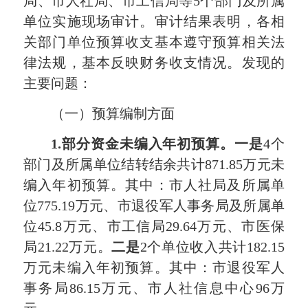
局、市人社局、市工信局等5个部门及所属
单位实施现场审计。审计结果表明，各相
关部门单位预算收支基本遵守预算相关法
律法规，基本反映财务收支情况。发现的
主要问题：
（一）预算编制方面
1.
部分资金未编入年初预算。一是
4个
部门及所属单位结转结余共计871.85万元未
编入年初预算。其中：市人社局及所属单
位775.19万元、市退役军人事务局及所属单
位45.8万元、市工信局29.64万元、市医保
局21.22万元。
二是
2个单位收入共计182.15
万元未编入年初预算。其中：市退役军人
事务局86.15万元、市人社信息中心96万