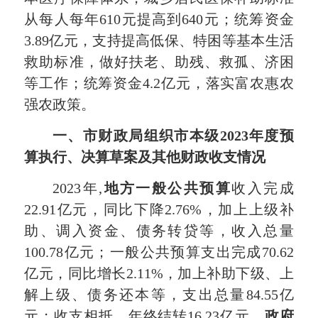
从每人每年610元提高到640元；统筹资金
3.89亿元，支持提高低保、特困等基本生活
救助标准，做好扶老、助残、救孤、济困
等工作；统筹资金4.2亿元，落实富农惠农
强农政策。
一、市财政局组织市本级2023年度预
算执行、决算草案及其他财政收支情况
2023年,
地方一般公共预算
收入完成
22.91亿元，同比下降2.76%，加上上级补
助、调入资金、债务转贷等，收入总量
100.78亿元；一般公共预算支出完成70.62
亿元，同比增长2.11%，加上补助下级、上
解上级、债务还本等，支出总量84.55亿
元；收支相抵，年终结转16.23亿元。
政府