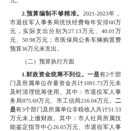
元。
2.
预算编制不够精准。
2021-2023年，
市退役军人事务局优扶经费每年安排60万
元，实际支出分别为27.13万元、40.01万
元、50.98万元；市医保局公务车辆购置费
预算36万元未支出。
（二）预算执行方面
1.
财政资金统筹不到位。一是
有2个部
门及所属单位存量资金共计1091.73万元未
及时清理统筹使用。其中：市退役军人事
务局875.69万元、市工信局216.04万元。
二
是
有3个部门及所属单位非税收入共计51.53
万元未上缴财政。其中：市人社局所属技
能鉴定指导中心26.65万元、市退役军人事