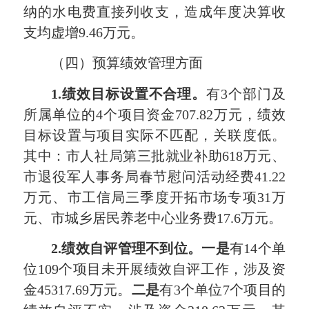
纳的水电费直接列收支，造成年度决算收
支均虚增9.46万元。
（四）预算绩效管理方面
1.
绩效目标设置不合理。
有3个部门及
所属单位的4个项目资金707.82万元，绩效
目标设置与项目实际不匹配，关联度低。
其中：市人社局第三批就业补助618万元、
市退役军人事务局春节慰问活动经费41.22
万元、市工信局三季度开拓市场专项31万
元、市城乡居民养老中心业务费17.6万元。
2.绩效自评管理不到位。一是
有14个单
位109个项目未开展绩效自评工作，涉及资
金45317.69万元。
二
是
有3个单位7个项目的