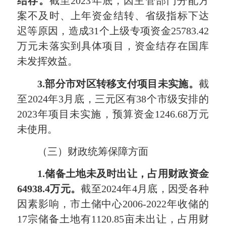
结存。
截至2023年底，因主管部门分配方
案不及时、上年资金结转、省级指标下达
迟等原因，造成31个上级专项资金25783.42
万元未落实到具体项目，资金结存在国库
未发挥效益。
3.
部分市对区转移支付
项目
未
实施
。
截
至2024年3月底，三元区有38个市级安排的
2023年项目未实施，预算资金1246.68万元
未使用。
（三）财政统筹保障方面
1
.储备土地未及时出让，占用财政资金
64938.4万元。
截至2024年4月底，因受各种
因素影响，市土储中心2006-2022年收储的
17宗储备土地有1120.85亩未出让，占用财