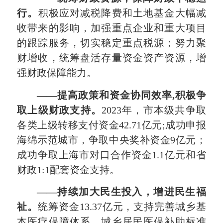
行。
积极应对减税降费和土地基金大幅减
收带来的影响，加强重点企业和重大项目
的跟踪服务，切实稳定重点税源；努力聚
财增收，统筹盘活存量资金资产资源，增
强财政保障能力。
——
提高政策和资金协同效率,积极争
取上级财政支持。
2023年，市本级共争取
各类上级转移支付资金42.71亿元;成功申报
海绵示范城市，争取中央奖补资金9亿元；
成功争取上海市对口合作资金1.1亿元和省
财政1:1配套资金支持。
——
持续加大民生投入，增进民生福
祉
。
统筹资金13.37亿元，支持完善城乡基
本医疗保障体系，城乡居民医保补助标准