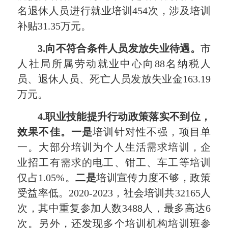
名退休人员进行就业培训454次，涉及培训
补贴31.35万元。
3.向不符合条件人员发放失业待遇。
市
人社局所属劳动就业中心向88名纳税人
员、退休人员、死亡人员发放失业金163.19
万元。
4.
职业技能提升行动政策落实不到位，
效果不佳。一是
培训针对性不强，项目单
一。大部分培训为个人生活需求培训，企
业招工有需求的电工、钳工、车工等培训
仅占1.05%。
二是
培训宣传力度不够，政策
受益率低。2020-2023，社会培训共32165人
次，其中重复参加人数3488人，最多高达6
次。另外，还发现多个培训机构培训班参