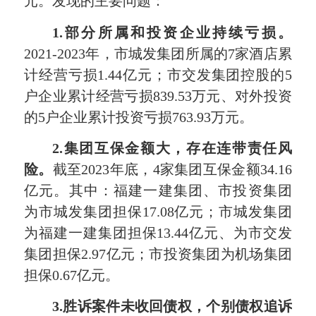
元。发现的主要问题：
1
.部分所属和投资企业持续亏损。
2021-2023年，市城发集团所属的7家酒店累
计经营亏损1.44亿元；市交发集团控股的5
户企业累计经营亏损839.53万元、对外投资
的5户企业累计投资亏损763.93万元。
2
.
集团
互保
金额
大，存在连带责任风
险。
截至2023年底，4家集团互保金额34.16
亿元。其中：福建一建集团、市投资集团
为市城发集团担保17.08亿元；市城发集团
为福建一建集团担保13.44亿元、为市交发
集团担保2.97亿元；市投资集团为机场集团
担保0.67亿元。
3
.胜诉案件未收回债权，个别债权追诉