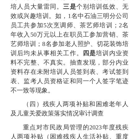
培人员大量雷同。
三是
个别培训低效、无
效或兴趣培训。如，1名中石油三明分公司
员工共参加5次烹调师、茶艺师培训；2名
年收入50万元以上在职员工参加营销、茶
艺师培训；8名参加老人照护、切花装饰培
训后均未从事相关工作。
四是
培训内业资
料不完整、不真实。抽查发现，部分内业
资料存在未附培训人员签到表、考试签到
表、监考人员资格证和同一个人签字笔迹
不一致等现象。
（四）残疾人两项补贴和困难老年人
及儿童关爱政策落实情况审计调查
重点对市民政局管理的2023年度残疾
人两项补贴（困难残疾人生活补贴、重度