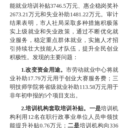
能就业培训补贴3746.5万元、惠企稳岗奖补
2673.21万元和失业补助1481.22万元。审计
结果表明，市人社局采取多种措施积极落
实上级就业和失业政策，通过不断优化就
业服务，稳定重点群体就业，实施人才招
引持续壮大技能人才队伍，提升全民创业
积极性。发现的主要问题：
1.改变资金用途。
市劳动就业中心将就
业补助17.79万元用于创业大赛服务费；三
明技师学院将省级就业补助113.58万元用于
非年初申报的5个项目支出。
2.培训机构套取培训补贴。一是
培训机
构利用12名在职行政事业单位人员申领技
能提升补贴0.76万元；
二是
培训机构向336