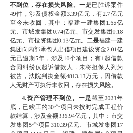
不到位，存在损失风险。一是
已胜诉案件
49件，涉及债权金额3.39亿元，有2.7亿元
至今未收回，其中：福建一建集团1.65亿
元、市城发集团0.74亿元、市交发集团0.18
亿元、市投资集团0.13亿元。
二是
福建一建
集团向内部承包人出借项目建设资金2.01亿
元已逾期5年，涉及10个项目；有1起借款
合同纠纷仅起诉借款人，未将担保人列为
被告，法院判决金额4813.13万元，因借款
人无财产可执行未收回，存在损失风险。
4
.资产管理不到位。一是
截至2023年
底，已竣工的30个项目未按时完成工程价
款结算，涉及金额336.94亿元，其中：市交
发集团5个项目310.39亿元、市城发集团17