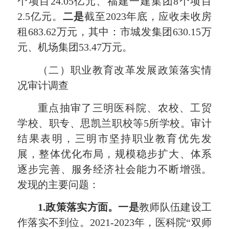
个项目24.05亿元、福建一建集团8个项目
2.5亿元。
二是
截至2023年底，应收未收房
租683.62万元，其中：市城发集团630.15万
元、机场集团53.47万元。
（二）职业教育改革发展政策落实情
况审计调查
重点抽审了三明医科院、农校、工贸
学校、职专、思凯兰职校等5所学校。审计
结果表明，三明市坚持职业教育优先发
展，整体优化布局，规模稳步扩大、体系
逐步完善、服务经济社会能力不断增强。
发现的主要问题：
1.政策落实方面。一是
教师队伍建设工
作落实不到位。2021-2023年，医科院“双师