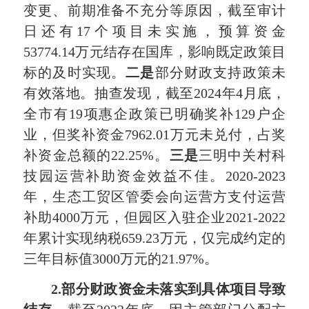
变更、前期准备不充分等原因，截至审计
日还有17个项目未实施，预算资金
53774.14万元结存在国库，影响既定政策目
标的及时实现。
二是
部分财政支持政策未
有效落地。抽查发现，截至2024年4月底，
全市有19项惠企政策已明确奖补129户企
业，但奖补资金7962.01万元未兑付，占奖
补资金总额的22.25%。
三是
三明中关村科
技园运营补助资金效益不佳。2020-2023
年，生态工贸区管委会向运营方支付运营
补助4000万元，但园区入驻企业2021-2022
年累计实现纳税659.23万元，仅完成约定的
三年目标值3000万元的21.97%。
2.部分财政资金未落实到具体项目导致