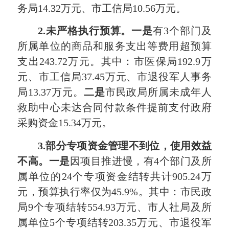
务局14.32万元、市工信局10.56万元。
2.
未严格执行预算
。一是
有3个部门及
所属单位的商品和服务支出等费用超预算
支出243.72万元。其中：市医保局192.9万
元、市工信局37.45万元、市退役军人事务
局13.37万元。
二是
市民政局所属未成年人
救助中心未达合同付款条件提前支付政府
采购资金15.34万元。
3.
部分专项资金管理不到位，使用效益
不高。一是
因项目推进慢，有4个部门及所
属单位的24个专项资金结转共计905.24万
元，预算执行率仅为45.9%。其中：市民政
局9个专项结转554.93万元、市人社局及所
属单位5个专项结转203.35万元、市退役军