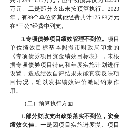
共计24415.15万元，但年初预算仅为322.08
万元。
二是
部分支出未按预算执行。2023
年，有89个单位将其他经费共计175.83万元
在“三公”经费中列支。
3.专项债券项目绩效管理不到位。
项目
单位绩效目标基本照搬市财政局印发的
《专项债券项目资金绩效目标表》，未根
据专项债券项目特点和年度实施计划进行
设置，造成绩效自评结果未能真实反映项
目情况，难以发挥绩效评价激励约束作
用。
（二）预算执行方面
1.部分财政支出政策
落实不到位，资金
绩效
欠佳
。一是
因项目实施进度慢、项目