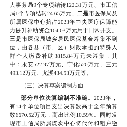
人事务局9个专项结转122.31万元、市工信
局1个专项结转24.65万元。
二是
市医保局及
所属医保中心挤占2023年中央医疗保障能
力提升补助资金104.03万元用于日常开支。
三是
市医保局城乡居民医保基金筹集不到
位，由各县（市、区）财政承担的特殊人
群个人缴费补助3815.84万元未筹集，其
中：永安522.97万元、宁化520万元、三元
493.12万元、尤溪434.53万元等。
（三）决算草案编制方面
部分单位决算编制不准确。
2023年，
有14个单位项目支出决算数高于全年预算
数6670.52万元，高出比例10.59%。同时发
现市工信局所属煤炭中心将代付和租户缴