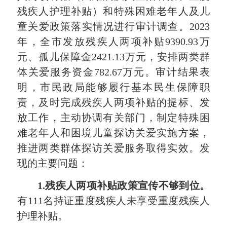
残疾人护理补贴）和特殊困难老年人及儿
童关爱政策落实情况进行审计调查。2023
年，全市发放残疾人两项补贴9390.93万
元、孤儿保障金2421.13万元，安排两类群
体关爱服务资金782.67万元。审计结果表
明，市民政局能够履行基本民生保障职
责，及时完成残疾人两项补贴的提标、发
放工作，主动协调有关部门，制定特殊困
难老年人和困境儿童探访关爱实施方案，
推进两类群体探访关爱服务取得实效。发
现的主要问题：
1.残疾人两项补贴政策宣传不够到位。
有111名持证重度残疾人未享受重度残疾人
护理补贴。