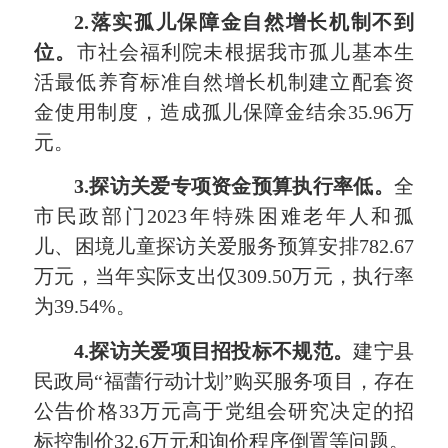
2.落实孤儿保障金自然增长机制不到
位。
市社会福利院未根据我市孤儿基本生
活最低养育标准自然增长机制建立配套资
金使用制度，造成孤儿保障金结余35.96万
元。
3.探访关爱专项资金
预算
执行率低。
全
市民政部门2023年特殊困难老年人和孤
儿、困境儿童探访关爱服务预算安排782.67
万元，当年实际支出仅309.50万元，执行率
为39.54%。
4.探访关爱项目招投标不规范。
建宁县
民政局“福蕾行动计划”购买服务项目，存在
公告价格33万元高于党组会研究决定的招
标控制价32.6万元和询价程序倒置等问题。