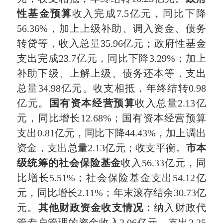
性基金预算
收入完成7.5亿元，同比下降
56.36%，加上上级补助、调入资金、债务
转贷等，收入总量35.96亿元；政府性基金
支出完成23.7亿元，同比下降3.29%；加上
补助下级、上解上级、债务还本等，支出
总量34.98亿元。收支相抵，年终结转0.98
亿元。
国有资本经营预算
收入总量2.13亿
元，同比增长12.68%；国有资本经营预算
支出0.81亿元，同比下降44.43%，加上调出
资金，支出总量2.13亿元；收支平衡。
市本
级统筹的社会保险基金
收入56.33亿元，同
比增长5.51%；社会保险基金支出54.12亿
元，同比增长2.11%；年末滚存结余30.73亿
元。
其他财政资金收支情况：
纳入财政代
管专户管理的资金收入2.06亿元，支出2.25