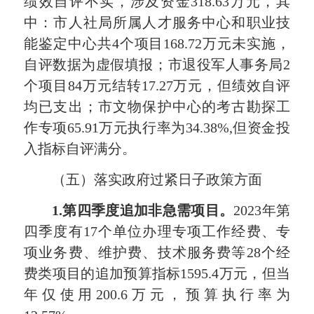
绩效自评不实，涉及资金318.63万元，其
中：市人社局所属人才服务中心和职业技
能鉴定中心共4个项目168.72万元未实施，
自评数据为虚假填报；市退役军人事务局2
个项目84万元结转17.27万元，但绩效自评
均已支出；市文物保护中心的考古勘探工
作专项65.91万元执行率为34.38%,但资金投
入指标自评满分。
（五）落实政府过紧日子政策方面
1
.第四季度追加非急需项目。
2023年第
四季度有17个单位办理专项工作经费、专
项业务费、维护费、技术服务费等28个经
费类项目的追加预算指标1595.4万元，但当
年仅使用200.6万元，预算执行率为