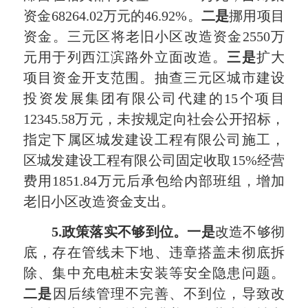
资金68264.02万元的46.92%。
二是
挪用项目
资金。三元区将老旧小区改造资金2550万
元用于列西江滨路外立面改造。
三是
扩大
项目资金开支范围。抽查三元区城市建设
投资发展集团有限公司代建的15个项目
12345.58万元，未按规定向社会公开招标，
指定下属区城发建设工程有限公司施工，
区城发建设工程有限公司固定收取15%经营
费用1851.84万元后承包给内部班组，增加
老旧小区改造资金支出。
5.
政策落实不够到位。一是
改造不够彻
底，存在管线未下地、违章搭盖未彻底拆
除、集中充电桩未安装等安全隐患问题。
二是
因后续管理不完善、不到位，导致改