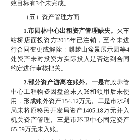
效目标有3个未完成。
（五）资产管理方面
1.
市园林中心出租资产管理缺失。
火车
站桥店面投资方2015年已注销，至今未进
行合同变更或解除；麒麟山盆景展示园等4
处资产未对投资方实际投入是否达到合同
约定进行审核把关。
2.
部分资产游离在账外。一是
市政养管
中心工程物资因盘盈未入账和领用后未使
用，形成账外资产154.12万元。
二是
市水利
局未将原移民开发局资产1405.18万元并入
机关资产管理。
三是
市环卫中心固定资产
65.59万元未入账。