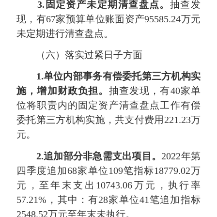
3.
固定资产未定期清查盘点。
抽查发
现，有67家预算单位账面资产95585.24万元
未定期进行清查盘点。
（六）落实过紧日子方面
1.
单位内部事务有偿委托第三方机构实
施，增加财政负担。
抽查发现，有40家单
位将职责内的固定资产清查盘点工作有偿
委托第三方机构实施，共支付费用221.23万
元。
2.
追加部分非急需支出项目。
2022年第
四季度追加68家单位109笔指标18779.02万
元，至年末支出10743.06万元，执行率
57.21%，其中：有28家单位41笔追加指标
2548.52万元至年末未执行。