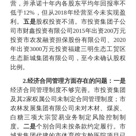
营，并承诺十年内各股东平均年回报率不
低于12%，但从2018年经营至今未实现盈
利。
五是
股权投资不清。市投资集团子公
司市财鑫投资有限公司2015年出资200万元
投资市农发融资担保股份有限公司、2020
年出资3000万元投资福建三明生态工贸区
生态新城集团有限公司，至今未确认股权
比例。
2.
经济合同管理方面存在的问题：一是
经济合同管理制度不够完善。市投资集团
及其2家权属公司未制定合同管理制度；市
农林发展集团有限公司未对木材、煤炭、
白糖三项大宗贸易业务制定风险控制制
度。
二是
个别合同未按条款约定履行。市
城发集团代建的市体育馆方舱医院项目已