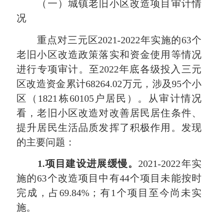
（一）城镇老旧小区改造项目审计情
况
重点对三元区2021-2022年实施的63个
老旧小区改造政策落实和资金使用等情况
进行专项审计。至2022年底各级投入三元
区改造资金累计68264.02万元，涉及95个小
区（1821栋60105户居民）。从审计情况
看，老旧小区改造对改善居民居住条件、
提升居民生活品质发挥了积极作用。发现
的主要问题：
1.
项目建设进展缓慢。
2021-2022年实
施的63个改造项目中有44个项目未能按时
完成，占69.84%；有1个项目至今尚未实
施。