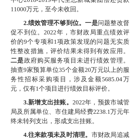
11000万元，至今未收回。
2.
绩效管理不够到位。一是
问题整改督
促不到位。2022年，市财政局重点绩效评
价的9个专项和1项政策发现的问题无实质
性整改措施，评价结果未得到有效应用。
二是
政府购买服务项目未进行绩效管理。
抽查9家预算单位35个金额20万元以上的服
务性招标采购项目，涉及金额5685.04万
元，仅有1个项目进行绩效目标评价。
3.
新增支出挂账。
2022年，预拨市城管
局及所属单位、市住建局经费2238.1万元年
终未转列支出，形成支出挂账。
4.
往来款项未及时清理。
市财政局追减