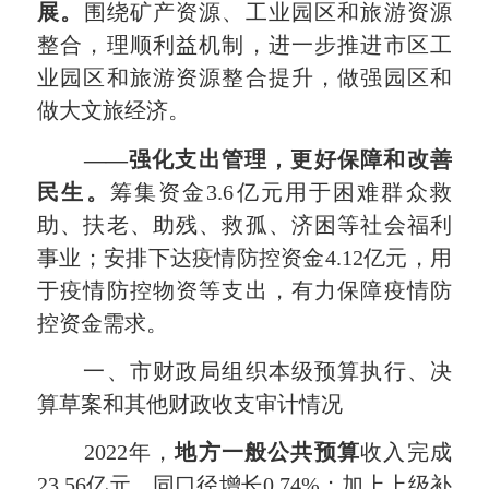
展。
围绕矿产资源、工业园区和旅游资源
整合，理顺利益机制，进一步推进市区工
业园区和旅游资源整合提升，做强园区和
做大文旅经济。
——
强化支出管理，更好保障和改善
民生。
筹集资金3.6亿元用于困难群众救
助、扶老、助残、救孤、济困等社会福利
事业；安排下达疫情防控资金4.12亿元，用
于疫情防控物资等支出，有力保障疫情防
控资金需求。
一、市财政局组织本级预算执行、决
算草案和其他财政收支审计情况
2022年，
地方一般公共预算
收入完成
23.56亿元，同口径增长0.74%；加上上级补