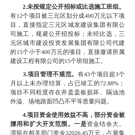
2.
未按规定公开招标或比选施工班组。
有12个项目被三元区划分成400万元以下项
目，直接指定三元区城发建设集团有限公
司施工，规避公开招投标；未经比选，三
元区城市建设投资发展集团有限公司代建
的15个小于400万元的项目，直接邀请所属
建设工程有限公司的15个班组施工。
3.
项目管理不规范。
有43个项目超3个
月以上未办理结算，占已竣工的72.88%；
项目不同程度存在井盖盖板损坏、隔油池
外溢、场地路面凹凸不平等质量问题。
4.
项目资金使用效益不高，部分资金被
挪用和扩大开支范围。
一是
资金结余大。
滞留在相关部门资金32026.45万元，占筹集