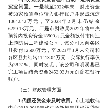
沉淀闲置。一是
截至2022年末，财政资金
被58家预算单位转入银行账户并形成沉淀
10642.42万元，至2023年2月末仍结余
6259.13万元。
二是
市财政局2022年将中央
预算内投资资金18500万元全额拨付市闽江
上游防洪工程建设公司，该公司又向各区
县拨付12500万元，至2023年3月末公司和
各区县共结转11413.04万元，实际执行率仅
为38.31%。同时发现，该公司和明溪县已
完工项目结余资金2452.03万元沉淀在银行
账户。
（三）财政管理方面
1.
代偿还
资金未及时收回。
市土地收储
中心2018-2019年代生态新城集团偿还贷款