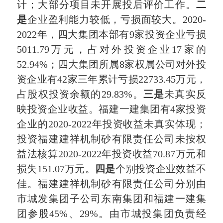
计；大部分项目未开展投后评价工作。
二
是
企业盈利能力较低，亏损面较大。2020-
2022年，四大集团本部有9家投资企业亏损
5011.79万元，占对外投资企业17家的
52.94%；四大集团所属8家权属公司对外投
资企业有42家三年累计亏损22733.45万元，
占股权投资余额的29.83%。
三是
未真实反
映投资企业收益。福建一建集团有4家投资
企业的2020-2022年投资收益未真实体现；
投资福建建祥机制砂有限责任公司未按权
益法核算2020-2022年投资收益70.87万元和
损失151.07万元。
四是
个别投资企业效益不
佳。福建建祥机制砂有限责任公司分别由
市城发集团子公司东南集团和福建一建集
团参股45%、29%。由市城投集团负责经