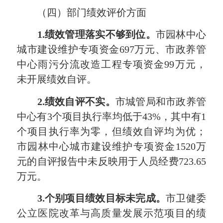
（四）部门绩效评价方面
1.
绩效管理落实不够到位。
市园林中心
城市建设维护专项资金697万元、市政养管
中心雨污分流改造工程专项资金99万元，
未开展绩效自评。
2.
绩效自评不实。
市城管局和市政养管
中心有3个项目执行率均低于43%，其中有1
个项目执行率为零，但绩效自评均为优；
市园林中心城市建设维护专项资金1520万
元的自评报告中未反映用于人员经费723.65
万元。
3.
个别项目绩效目标未完成。
市卫健委
公立医院改革与高质量发展示范项目的绩