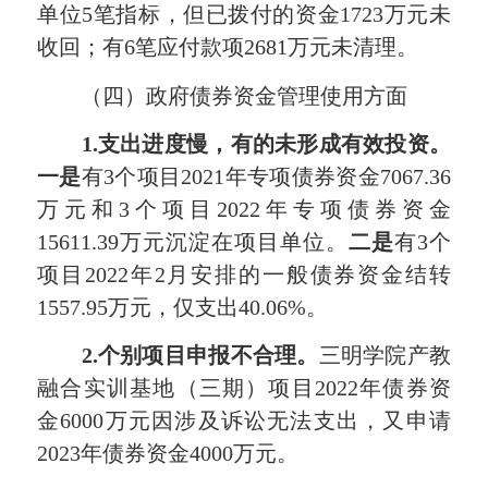
单位5笔指标，但已拨付的资金1723万元未
收回；有6笔应付款项2681万元未清理。
（四）政府债券资金管理使用方面
1.
支出进度慢，有的未形成有效投资。
一是
有3个项目2021年专项债券资金7067.36
万元和3个项目2022年专项债券资金
15611.39万元沉淀在项目单位。
二是
有3个
项目2022年2月安排的一般债券资金结转
1557.95万元，仅支出40.06%。
2.
个别项目申报不合理。
三明学院产教
融合实训基地（三期）项目2022年债券资
金6000万元因涉及诉讼无法支出，又申请
2023年债券资金4000万元。