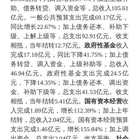
助、债务转贷、调入资金等，总收入105.61
亿元。一般公共预算支出完成69.17亿元，
同比增长22.67%；加上债务还本、补助下
级、上解上级等，总支出92.91亿元。收支
相抵，当年结转12.7亿元。
政府性基金
收入
完成17.18亿元，同比下降41.75%；加上债
务转贷、调入资金、上级补助等，总收入
46.94亿元。政府性基金支出完成24.5亿
元，下降14.35%；加上债务还本、调出资
金、补助下级等，总支出41.53亿元。收支
相抵，当年结转5.41亿元。
国有资本经营
收
入完成1.89亿元，增长112.39%；加上上年
结转，总收入2.04亿元。国有资本经营预算
支出完成1.46亿元，增长155.84%；加上调
出资金，总支出2.04亿元，收支平衡。
社会