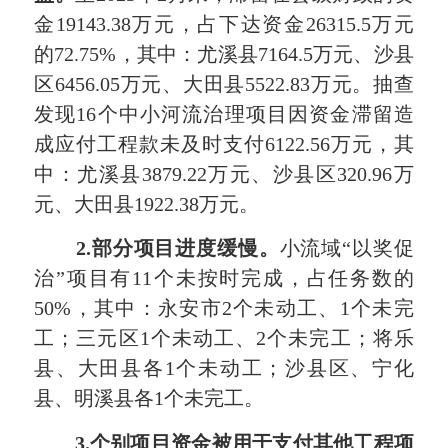
金19143.38万元，占下达资金26315.5万元
的72.75%，其中：尤溪县7164.5万元、沙县
区6456.05万元、大田县5522.83万元。抽查
发现16个中小河流治理项目因资金滞留造
成应付工程款未及时支付6122.56万元，其
中：尤溪县3879.22万元、沙县区320.96万
元、大田县1922.38万元。
2.
部分项目进度缓慢。
小流域“以奖促
治”项目有11个未按时完成，占任务数的
50%，其中：永安市2个未动工、1个未完
工；三元区1个未动工、2个未完工；将乐
县、大田县各1个未动工；沙县区、宁化
县、明溪县各1个未完工。
3.
个别项目资金被用于支付其他工程项