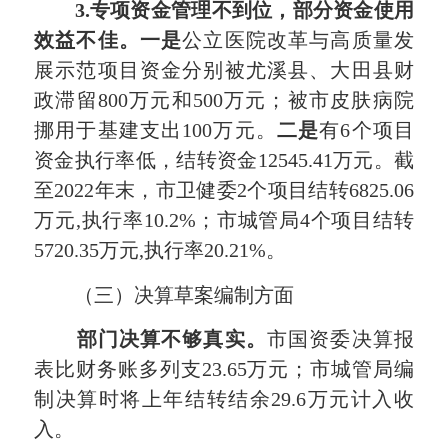
3.
专项资金管理不到位，部分资金使用
效益不佳。一是
公立医院改革与高质量发
展示范项目资金分别被尤溪县、大田县财
政滞留800万元和500万元；被市皮肤病院
挪用于基建支出100万元。
二是
有6个项目
资金执行率低，结转资金12545.41万元。截
至2022年末，市卫健委2个项目结转6825.06
万元,执行率10.2%；市城管局4个项目结转
5720.35万元,执行率20.21%。
（三）决算草案编制方面
部门决算不够真实。
市国资委决算报
表比财务账多列支23.65万元；市城管局编
制决算时将上年结转结余29.6万元计入收
入。