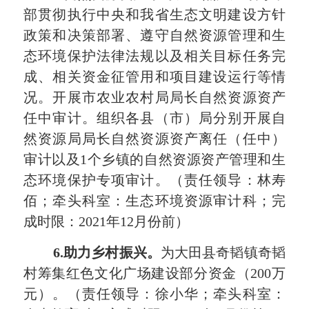
部贯彻执行中央和我省生态文明建设方针
政策和决策部署、遵守自然资源管理和生
态环境保护法律法规以及相关目标任务完
成、相关资金征管用和项目建设运行等情
况。开展市农业农村局局长自然资源资产
任中审计。组织各县（市）局分别开展自
然资源局局长自然资源资产离任（任中）
审计以及
1
个乡镇的自然资源资产管理和生
态环境保护专项审计。（责任领导：林寿
佰；牵头科室：生态环境资源审计科；完
成时限：
2021
年
12
月份前）
6.
助力乡村振兴。
为大田县奇韬镇奇韬
村筹集红色文化广场建设部分资金（
200
万
元）。（责任领导：徐小华；牵头科室：