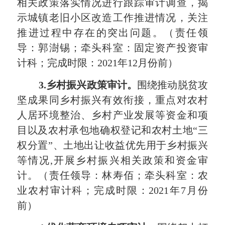
相关政策落实情况进行跟踪审计调查，揭
示城镇老旧小区改造工作推进情况，关注
推进过程中存在的突出问题。（责任领
导：郭澍锡；牵头科室：固定资产投资审
计科；完成时限：
2021
年
12
月份前）
3.
乡村振兴政策审计。
围绕推动脱贫攻
坚成果同乡村振兴有效衔接，重点对农村
人居环境整治、乡村产业发展等资金和项
目以及农村承包地确权登记和农村土地“三
权分置”、土地出让收益优先用于乡村振兴
等情况
,
开展乡村振兴相关政策和资金审
计。（责任领导：林寿佰；牵头科室：农
业农村审计科；完成时限：
2021
年
7
月份
前）