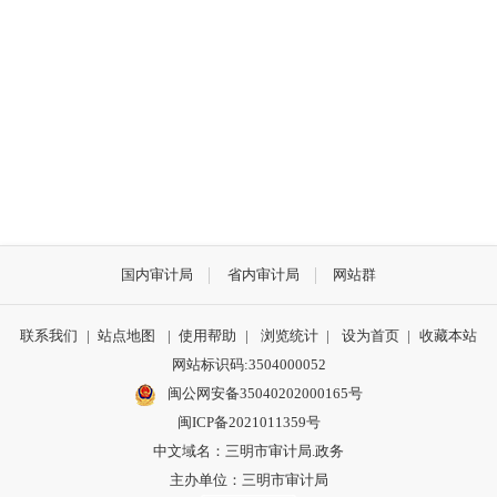
国内审计局
省内审计局
网站群
联系我们
|
站点地图
|
使用帮助
|
浏览统计
|
设为首页
|
收藏本站
网站标识码:3504000052
闽公网安备35040202000165号
闽ICP备2021011359号
中文域名：三明市审计局.政务
主办单位：三明市审计局