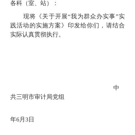
各科（室、站）：
现将《
关于开展“我为群众办实事”实
践活动的实施方案
》印发给你们，请结合
实际认真贯彻执行。
中
共三明市审计局党组
202
年
6
月
3
日