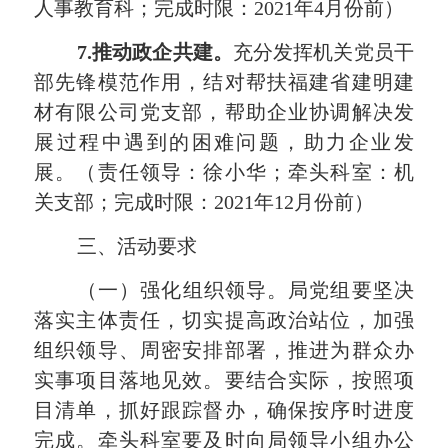
人事教育科；完成时限：
2021
年
4
月份前）
7.
推动政企共建。
充分发挥机关党员干
部先锋模范作用，结对帮扶福建省建明建
材有限公司党支部，帮助企业协调解决发
展过程中遇到的困难问题，助力企业发
展。（责任领导：徐小华；牵头科室：机
关支部；完成时限：
2021
年
12
月份前）
三、活动要求
（一）强化组织领导。
局党组要坚决
落实主体责任，切实提高政治站位，加强
组织领导、周密安排部署，推进为群众办
实事项目落地见效。要结合实际，按照项
目清单，抓好跟踪督办，确保按序时进度
完成。牵头科室要及时向局领导小组办公