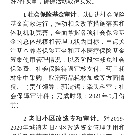
好
7
件实事，确保活动取得实效。
1.
社会保险基金审计。
以促进社会保险
基金高效运行，推动相关改革措施落实和
体制机制完善，全面掌握各项社会保险基
金的总体规模和管理现状为目标，重点关
注基本养老保险基金和基本医疗保险基金
筹集使用管理情况，以及阶段性减免社会
保险费、社会保险待遇审核支付、药品耗
材集中采购、取消药品耗材加成等方面情
况。（责任领导：郭澍锡；牵头科室：社
会保障审计科；完成时限：
2021
年
5
月份
前）
2.
老旧小区改造专项审计。
对
2019-
2020
年城镇老旧小区改造资金管理使用和