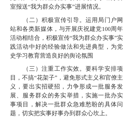
室报送“我为群众办实事
”
进展情况。
（二）积极宣传引导。
运用局门户网
站和各类新媒体，与开展庆祝建党
100
周年
活动相结合，积极宣传“我为群众办实事”实
践活动中好的经验做法和先进典型，为党
史学习教育营造良好的舆论氛围
（三）注重工作实效。
要科学安排项
目，不搞“花架子”，避免形式主义和官僚主
义，要出实招硬招，力争形成一批服务发
展、服务群众的务实举措，实施一批办实
事项目，解决一批群众急难愁盼的具体问
题，切实把实事好事办到群众心坎上。