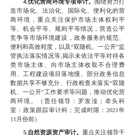
4.
优化营商环境专项审计。
围绕努力打
造市场化、法治化、国际化、便利化的营
商环境，重点关注保护市场主体权利平
等、机会平等、规则平等情况，营造公平
竞争等市场环境建设，政务服务的规范、
便利和高效程度，以及“双随机、一公开”监
管执法落实情况等
,
揭示未依法平等对待各
类市场主体、向市场主体收取不合理费
用、工程建设项目落地慢、部分政务信息
数据共享不够充分、行政检查未落实“双随
机、一公开”工作要求等问题，推动优化营
商环境。（责任领导：罗发淦；牵头科
室：政策跟踪审计科；完成时限：
2021
年
11
月份前）
5.
自然资源资产审计。
重点关注领导干