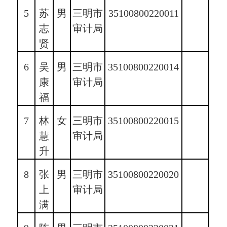
5
苏
男
三明市
35100800220011
志
审计局
贤
6
吴
男
三明市
35100800220014
康
审计局
福
7
林
女
三明市
35100800220015
慧
审计局
升
8
张
男
三明市
35100800220020
上
审计局
满