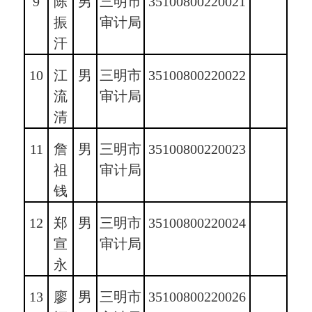
9
陈
男
三明市
35100800220021
振
审计局
汗
10
江
男
三明市
35100800220022
流
审计局
清
11
詹
男
三明市
35100800220023
祖
审计局
钱
12
郑
男
三明市
35100800220024
宣
审计局
永
13
廖
男
三明市
35100800220026