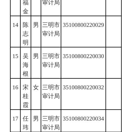
福
审计局
金
14
陈
男
三明市
35100800220029
志
审计局
明
15
吴
男
三明市
35100800220030
海
审计局
根
16
宋
女
三明市
35100800220032
桂
审计局
霞
17
任
男
三明市
35100800220034
玮
审计局