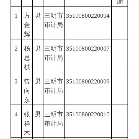
期
1
方
男
三明市
35100800220004
金
审计局
辉
2
杨
男
三明市
35100800220007
思
审计局
棋
3
曾
男
三明市
35100800220009
向
审计局
东
4
张
男
三明市
35100800220010
祥
审计局
木