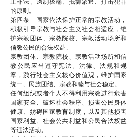
止非法、遏制极端、抵御渗透、打击犯罪
的原则。
第四条 国家依法保护正常的宗教活动，
积极引导宗教与社会主义社会相适应，维
护宗教团体、宗教院校、宗教活动场所和
信教公民的合法权益。
宗教团体、宗教院校、宗教活动场所和信
教公民应当遵守宪法、法律、法规和规
章，践行社会主义核心价值观，维护国家
统一、民族团结、宗教和睦与社会稳定。
任何组织或者个人不得利用宗教进行危害
国家安全、破坏社会秩序、损害公民身体
健康、妨碍国家教育制度，以及其他损害
国家利益、社会公共利益和公民合法权益
等违法活动。