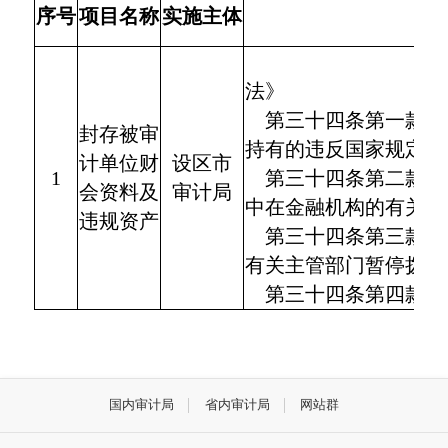
序号
项目名称
实施主体
法》
第三十四条第一款
封存被审
持有的违反国家规定取
计单位财
设区市
1
第三十四条第二款
会资料及
审计局
中在金融机构的有关存
违规资产
第三十四条第三款
有关主管部门暂停拨付
第三十四条第四款
国内审计局
省内审计局
网站群