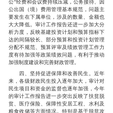
公”经费和会议费持续压减，公务接待、因
公出国（境）费用管理基本规范，问题主
要发生在下属单位，涉及的数量、金额也
大大降低。审计工作报告还进一步加大分
析力度，反映基建投资计划和预算指标下
达的间隔较长、部分预算和投资计划管理
分配不规范、预算评审及绩效管理工作力
度有待加强等政策绩效问题，有利于推动
加强制度建设和完善财政管理。
四、坚持促进保障和改善民生。近年
来，各级财政民生投入逐年加大，审计对
民生项目和资金的监督也逐年加强，今年
的审计工作报告进一步突出反映了扶贫脱
贫、医疗保险、保障性安居工程、水利及
粮食收储等方面情况。特别是基于脱贫攻