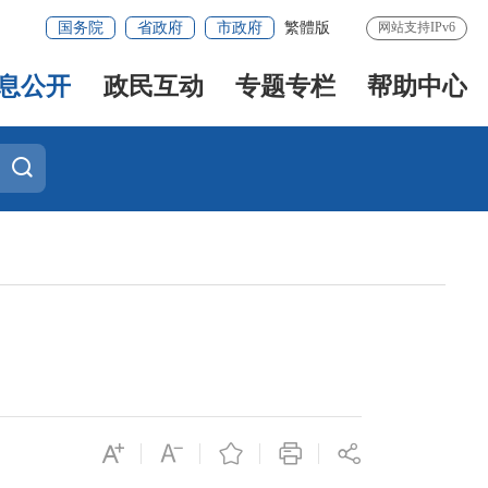
国务院
省政府
市政府
繁體版
网站支持IPv6
息公开
政民互动
专题专栏
帮助中心