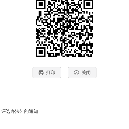
打印
关闭
目评选办法》的通知