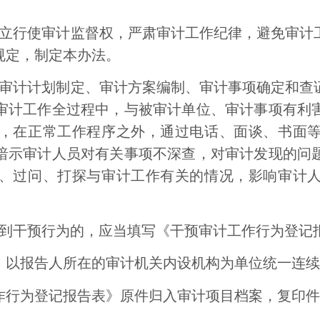
立行使审计监督权，严肃审计工作纪律，避免审计
规定，制定本办法。
审计计划制定、审计方案编制、审计事项确定和查
审计工作全过程中，与被审计单位、审计事项有利
，在正常工作程序之外，通过电话、面谈、书面
暗示审计人员对有关事项不深查，对审计发现的问
、过问、打探与审计工作有关的情况，影响审计
到干预行为的，应当填写《干预审计工作行为登记
》以报告人所在的审计机关内设机构为单位统一连续
作行为登记报告表》原件归入审计项目档案，复印件