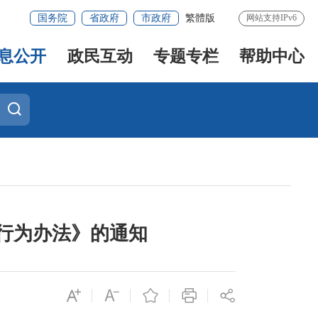
国务院
省政府
市政府
繁體版
网站支持IPv6
息公开
政民互动
专题专栏
帮助中心
行为办法》的通知