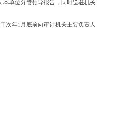
向本单位分管领导报告，同时送驻机关
，于次年
1
月底前向审计机关主要负责人