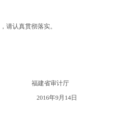
，请认真贯彻落实。
福建省审计厅
2016
年
9
月
14
日