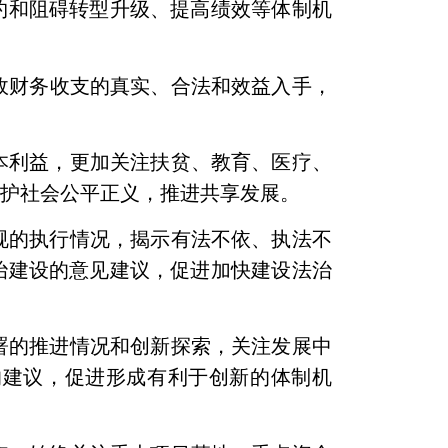
约和阻碍转型升级、提高绩效等体制机
政财务收支的真实、合法和效益入手，
本利益，更加关注扶贫、教育、医疗、
维护社会公平正义，推进共享发展。
规的执行情况，揭示有法不依、执法不
治建设的意见建议，促进加快建设法治
署的推进情况和创新探索，关注发展中
的建议，促进形成有利于创新的体制机