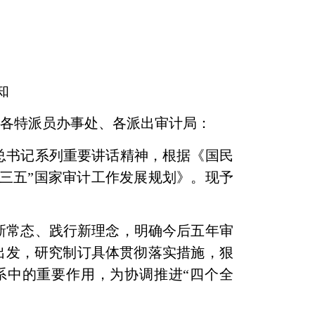
知
、各特派员办事处、各派出审计局：
总书记系列重要讲话精神，根据《国民
三五”国家审计工作发展规划》。现予
新常态、践行新理念，明确今后五年审
出发，研究制订具体贯彻落实措施，狠
系中的重要作用，为协调推进“四个全