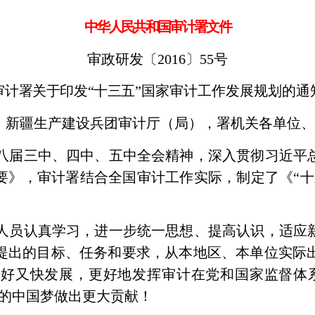
中华人民共和国审计署文件
审政研发〔
2016
〕
55
号
审计署关于印发“十三五”
国家审计工作发展规划的通
、新疆生产建设兵团审计厅（局），署机关各单位
八届三中、四中、五中全会精神，深入贯彻习近平
要》，审计署结合全国审计工作实际，制定了《“十
人员认真学习，进一步统一思想、提高认识，适应
提出的目标、任务和要求，从本地区、本单位实际
好又快发展，更好地发挥审计在党和国家监督体
兴的中国梦做出更大贡献！