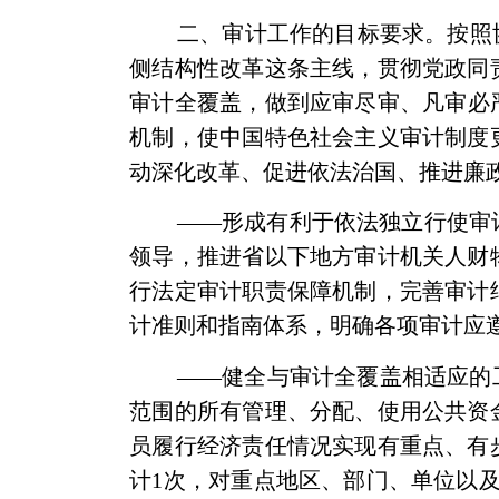
二、审计工作的目标要求。按照
侧结构性改革这条主线，贯彻党政同
审计全覆盖，做到应审尽审、凡审必
机制，使中国特色社会主义审计制度
动深化改革、促进依法治国、推进廉
——形成有利于依法独立行使审
领导，推进省以下地方审计机关人财
行法定审计职责保障机制，完善审计
计准则和指南体系，明确各项审计应
——健全与审计全覆盖相适应的
范围的所有管理、分配、使用公共资
员履行经济责任情况实现有重点、有
计
1
次，对重点地区、部门、单位以