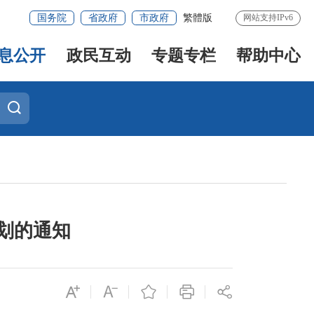
国务院
省政府
市政府
繁體版
网站支持IPv6
息公开
政民互动
专题专栏
帮助中心
划的通知