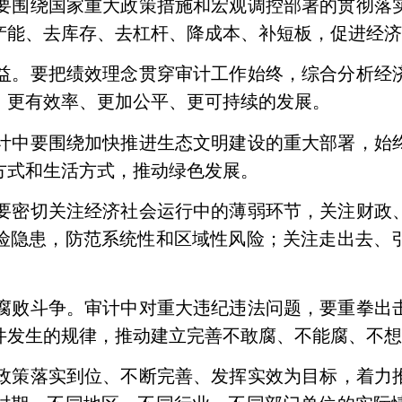
要围绕国家重大政策措施和宏观调控部署的贯彻落
产能、去库存、去杠杆、降成本、补短板，促进经
益。要把绩效理念贯穿审计工作始终，综合分析经
、更有效率、更加公平、更可持续的发展。
计中要围绕加快推进生态文明建设的重大部署，始
方式和生活方式，推动绿色发展。
要密切关注经济社会运行中的薄弱环节，关注财政
险隐患，防范系统性和区域性风险；关注走出去、
腐败斗争。审计中对重大违纪违法问题，要重拳出
件发生的规律，推动建立完善不敢腐、不能腐、不
政策落实到位、不断完善、发挥实效为目标，着力