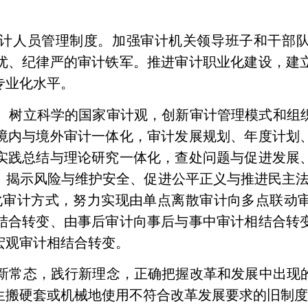
计人员管理制度。加强审计机关领导班子和干部
优、纪律严的审计铁军。推进审计职业化建设，建
专业化水平。
。树立科学的国家审计观，创新审计管理模式和组
境内与境外审计一体化，审计发展规划、年度计划
实践总结与理论研究一体化，查处问题与促进发展
、揭示风险与维护安全、促进公平正义与推进民主法
化审计方式，努力实现由单点离散审计向多点联动
结合转变、由事后审计向事后与事中审计相结合转
宏观审计相结合转变。
新常态，践行新理念，正确把握改革和发展中出现
生搬硬套或机械地使用不符合改革发展要求的旧制