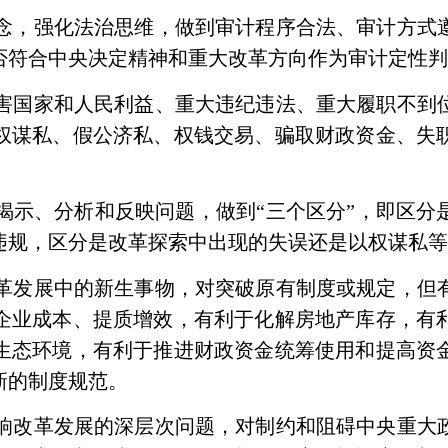
念，强化法治思维，做到审计程序合法、审计方式
否符合中央决定精神和重大改革方向作为审计定性
害国家和人民利益、重大违纪违法、重大履职不到
权谋私、假公济私、权钱交易、骗取财政资金、失
揭示、分析和反映问题，做到“三个区分”，即区分
违规，区分是改革探索中出现的失误还是以权谋私
革发展中的新生事物，对突破原有制度或规定，但
企业成本、提质增效，有利于化解房地产库存，有
生态环境，有利于推进财政资金统筹使用和提高资
新的制度规范。
响改革发展的深层次问题，对制约和阻碍中央重大