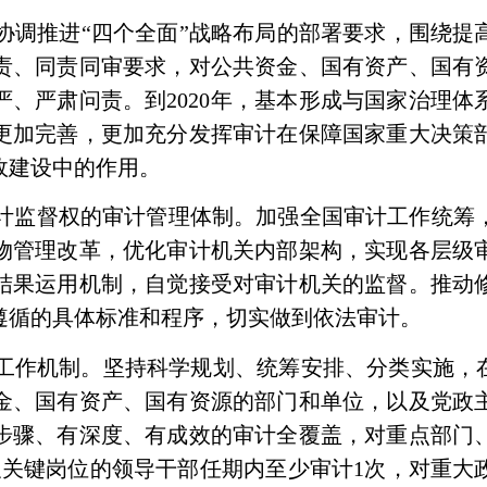
协调推进“四个全面”战略布局的部署要求，围绕提
责、同责同审要求，对公共资金、国有资产、国有
严、严肃问责。到
2020
年，基本形成与国家治理体
更加完善，更加充分发挥审计在保障国家重大决策
政建设中的作用。
计监督权的审计管理体制。加强全国审计工作统筹
物管理改革，优化审计机关内部架构，实现各层级
结果运用机制，自觉接受对审计机关的监督。推动
遵循的具体标准和程序，切实做到依法审计。
工作机制。坚持科学规划、统筹安排、分类实施，在
金、国有资产、国有资源的部门和单位，以及党政
步骤、有深度、有成效的审计全覆盖，对重点部门
及关键岗位的领导干部任期内至少审计
1
次，对重大