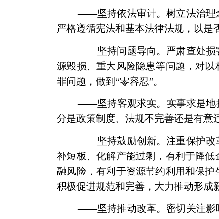
——坚持依法审计。树立法治理
严格遵循宪法和基本法律法规，以是
——坚持问题导向。严肃查处损
源毁损、重大风险隐患等问题，对以
罪问题，做到“零容忍”。
——坚持客观求实。实事求是地
分是政策制度、法规不完善还是有意
——坚持鼓励创新。注重保护改
补短板、化解产能过剩，有利于降低
融风险，有利于资源节约利用和保护
积极促进规范和完善，大力推动形成
——坚持推动改革。密切关注影