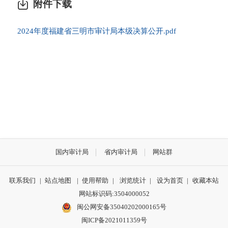
附件下载
2024年度福建省三明市审计局本级决算公开.pdf
国内审计局
省内审计局
网站群
联系我们
|
站点地图
|
使用帮助
|
浏览统计
|
设为首页
|
收藏本站
网站标识码:3504000052
闽公网安备35040202000165号
闽ICP备2021011359号