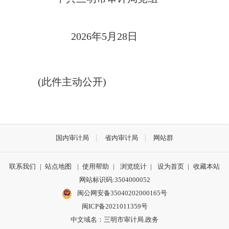
202
6
年
5
月
28
日
(此件主动公开)
国内审计局
省内审计局
网站群
联系我们
|
站点地图
|
使用帮助
|
浏览统计
|
设为首页
|
收藏本站
网站标识码:3504000052
闽公网安备35040202000165号
闽ICP备2021011359号
中文域名：三明市审计局.政务