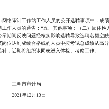
市网络审计工作站工作人员的公开选聘事项中，成
聘工作人员的通告：“五、其他事项：（二）因体检
公示期间反映问题经核实影响选聘导致选聘名额空
该岗位达到成绩合格线的人员中按考试总成绩从高分
递补，近期将组织该同志进入体检、考察工作。
审计局
1
年
12
月
13
日