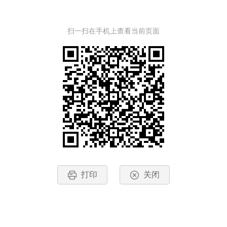
扫一扫在手机上查看当前页面
打印
关闭