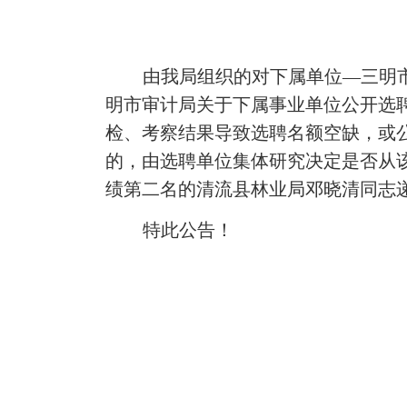
由我局组织的对下属单位
—
三明
明市审计局关于下属事业单位公开选
检、考察结果导致选聘名额空缺，或
的，由选聘单位集体研究决定是否从
绩第二名的清流县林业局邓晓清同志
特此公告！
三明市
202