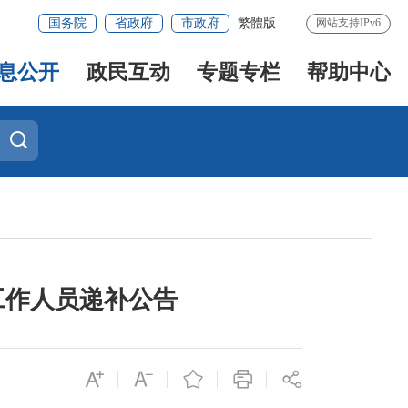
国务院
省政府
市政府
繁體版
网站支持IPv6
息公开
政民互动
专题专栏
帮助中心
工作人员递补公告