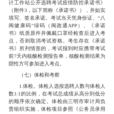
计工作站公开选聘考试疫情防控承诺书》
（附件3，以下简称《承诺书》），并如实
填写、签名承诺。考试当天凭身份证、“八
闽健康码”绿码（闽政通APP）、《承诺
书》纸质原件并佩戴口罩经检查后进入考
点，否则取消考试资格。考生存在《承诺
书》所列情形的，考试报到时应携带考试
前7天内核酸检测报告单，核酸检测结果为
阴性方可参加进入考点。
（七）体检和考察
1.体检。体检人选按选聘人数与体检人
数1:1的比例，在考试总成绩从高分到低分
的顺序依次确定。体检由三明市审计局负
责组织实施，体检项目参照《公务员录用