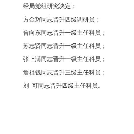
经局党组研究决定：
方金辉同志晋升四级调研员；
曾向东同志晋升一级主任科员；
苏志贤同志晋升一级主任科员；
张上满同志晋升一级主任科员；
詹祖钱同志晋升三级主任科员；
刘
可同志晋升四级主任科员。