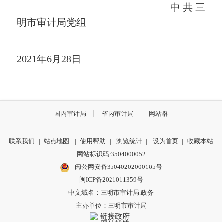
中共三
明市审计局党组
2021
年
6
月
28
日
国内审计局
省内审计局
网站群
联系我们
|
站点地图
|
使用帮助
|
浏览统计
|
设为首页
|
收藏本站
网站标识码:3504000052
闽公网安备35040202000165号
闽ICP备2021011359号
中文域名：三明市审计局.政务
主办单位：三明市审计局