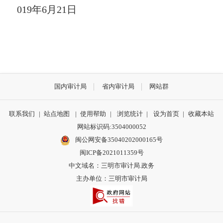
019
年
6
月
21
日
国内审计局
省内审计局
网站群
联系我们
|
站点地图
|
使用帮助
|
浏览统计
|
设为首页
|
收藏本站
网站标识码:3504000052
闽公网安备35040202000165号
闽ICP备2021011359号
中文域名：三明市审计局.政务
主办单位：三明市审计局