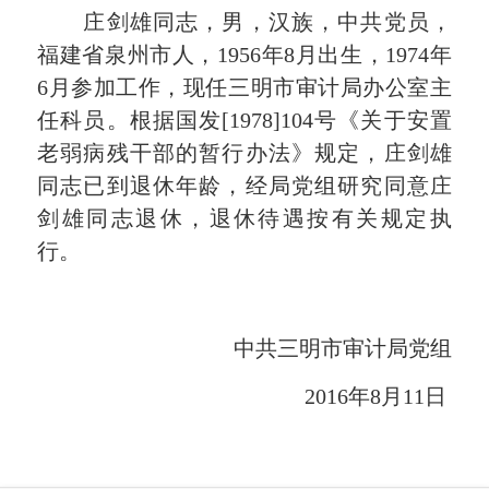
庄剑雄同志，男，汉族，中共党员，
福建省泉州市人，
1956
年
8
月出生，
1974
年
6
月参加工作，现任三明市审计局办公室主
任科员。根据国发
[1978]104
号《关于安置
老弱病残干部的暂行办法》规定，庄剑雄
同志已到退休年龄，经局党组研究同意庄
剑雄同志退休，退休待遇按有关规定执
行。
中共三明市审计局党组
2016
年
8月
11
日