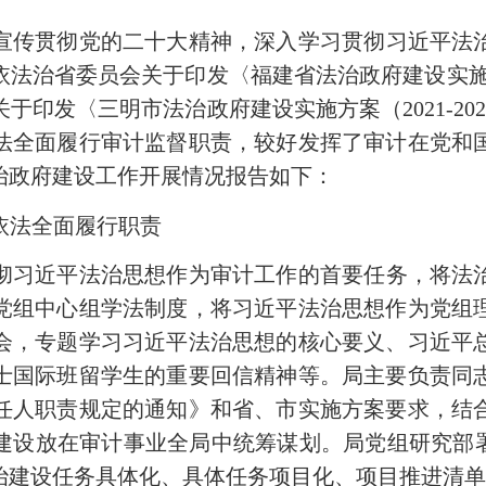
学习宣传贯彻党的二十大精神，深入学习贯彻习近平
法治省委员会关于印发〈福建省法治政府建设实施方案（
于印发〈三明市法治政府建设实施方案（2021-20
法全面履行审计监督职责，较好发挥了审计在党和
法治政府建设工作开展情况报告如下：
依法全面履行职责
传贯彻习近平法治思想作为审计工作的首要任务，将
党组中心组学法制度，将习近平法治思想作为党组
会，专题学习习近平法治思想的核心要义、习近平
士国际班留学生的重要回信精神等。局主要负责同
任人职责规定的通知》和省、市实施方案要求，结
建设放在审计事业全局中统筹谋划。局党组研究部署
治建设任务具体化、具体任务项目化、项目推进清