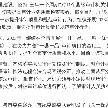
量建设。坚持“三年一个周期”对11个县级审计机
，切实提高审计业务质量检查实效。截至目前，已对
进一步提升审计质量和规范审计行为。组织开展202
督职责，促进提升审计质量和规范审计行为。
式。2023年，继续在全市开展“一县一品、一科一优
案》，在协力共创“一县一品”审计项目的基础上，
关互动协作，提升全市审计质量和水平。目前，该项
监督。严格落实执法审计复核及审理制度。对审计
保审计执法过程合法合规客观公正。推动全面从严
依法审计、廉洁审计。局机关领导不定期对现场审
按后，对被审计单位进行回访，了解审计人员执行
同。与市委巡察办、市纪委监委联合印发了《关于探