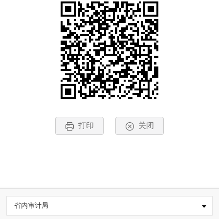
打印
关闭
省内审计局