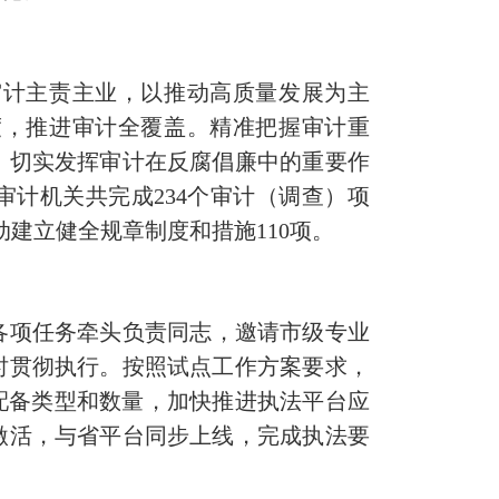
审计主责主业，以推动高质量发展为主
度，推进审计全覆盖。精准把握审计重
，切实发挥审计在反腐倡廉中的重要作
审计机关共完成234个审计（调查）项
动建立健全规章制度和措施110项。
各项任务牵头负责同志，邀请市级专业
时贯彻执行。按照试点工作方案要求，
配备类型和数量，加快推进执法平台应
激活，与省平台同步上线，完成执法要