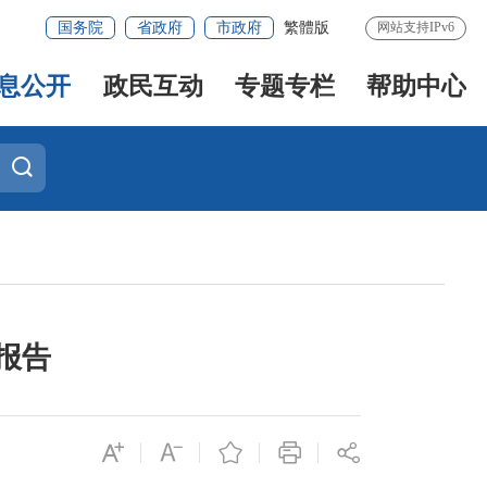
国务院
省政府
市政府
繁體版
网站支持IPv6
息公开
政民互动
专题专栏
帮助中心
报告