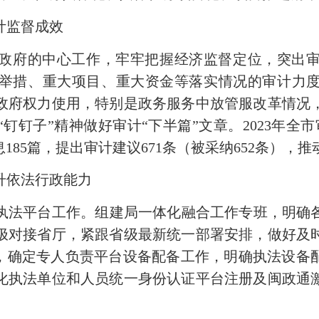
计监督成效
政府的中心工作，牢牢把握经济监督定位，突出
举措、重大项目、重大资金等落实情况的审计力
政府权力使用，特别是政务服务中放管服改革情况
钉钉子”精神做好审计“下半篇”文章。2023年全市
85篇，提出审计建议671条（被采纳652条），推
升依法行政能力
执法平台工作。组建局一体化融合工作专班，明确
极对接省厅，紧跟省级最新统一部署安排，做好及
费，确定专人负责平台设备配备工作，明确执法设备
化执法单位和人员统一身份认证平台注册及闽政通