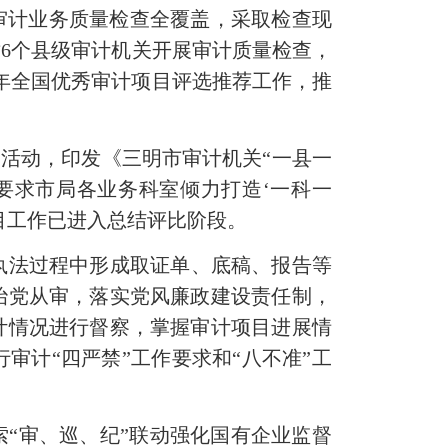
关审计业务质量检查全覆盖，采取检查现
6个县级审计机关开展审计质量检查，
3年全国优秀审计项目评选推荐工作，推
”活动，印发《三明市审计机关“一县一
要求市局各业务科室倾力打造‘一科一
目工作已进入总结评比阶段。
执法过程中形成取证单、底稿、报告等
治党从审，落实党风廉政建设责任制，
计情况进行督察，掌握审计项目进展情
审计“四严禁”工作要求和“八不准”工
索“审、巡、纪”联动强化国有企业监督