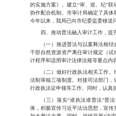
的实施方案》。建立“审、巡、纪”
协作配合机制。市审计局确定了具体
今年以来，我局已向市纪委监委移送问
四、推动普法融入审计工作，提
（一）推进普法与以案释法相结
干部自然资源资产离任审计规定（试
计程序和适用审计法律法规等重点内
（二）做好行政执法相关工作。
法制审核三项制度。对接司法部门，
行政执法证申领等工作。同时，认真
（三）落实“谁执法谁普法”普
体，积极宣传习近平法治思想，宣传
加大普法力度。同时，持续开展“边