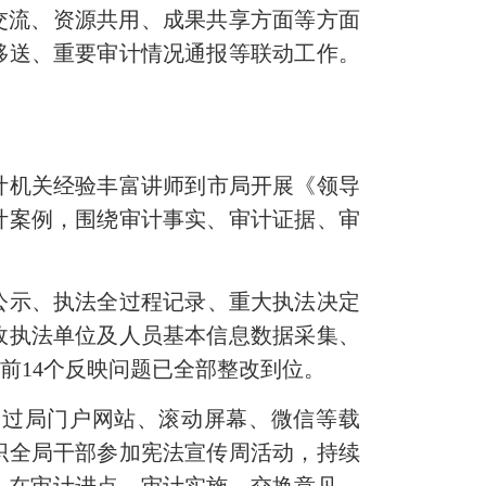
交流、资源共用、成果共享方面等方面
移送、重要审计情况通报等联动工作。
计机关经验丰富讲师到市局开展《领导
计案例，围绕审计事实、审计证据、审
。
公示、执法全过程记录、重大执法决定
政执法单位及人员基本信息数据采集、
前14个反映问题已全部整改到位。
通过局门户网站、滚动屏幕、微信等载
织全局干部参加宪法宣传周活动，持续
，在审计进点、审计实施、交换意见、