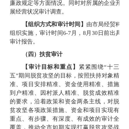
廉政规定等方面情况。同时对所属的企业开
展经营状况审计调查。
【组织方式和审计时间】
由市局经贸科
组织实施，审计时间
6-7
月，
8
月
30
日前出具
审计报告。
（四）扶贫审计
【审计目标和重点】
紧紧围绕“十三
五”期间脱贫攻坚的目标，按照扶持对象精
准、项目安排精准、资金使用精准、措施
到户精准、因村派人精准、脱贫成效精准
的要求，沿着政策和资金两条主线，对脱
贫攻坚各项政策措施、资金和项目实现有
重点、有步骤、有深度、有成效的审计全
覆盖，推动全市如期实现打赢脱贫攻坚战