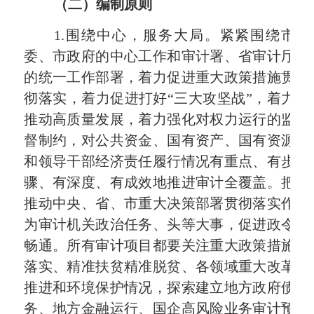
（二）编制原则
1.
围绕中心，服务大局。紧紧围绕市
委、市政府的中心工作和审计署、省审计厅
的统一工作部署，着力促进重大政策措施贯
彻落实，着力促进打好“三大攻坚战”，着力
推动高质量发展，着力强化对权力运行的监
督制约，对公共资金、国有资产、国有资源
和领导干部经济责任履行情况有重点、有步
骤、有深度、有成效地推进审计全覆盖。把
推动中央、省、市重大决策部署贯彻落实作
为审计机关政治任务、头等大事，促进政令
畅通。所有审计项目都要关注重大政策措施
落实、精准扶贫精准脱贫、各领域重大改革
推进和环境保护情况，探索建立地方政府债
务、地方金融运行、国企高风险业务审计预