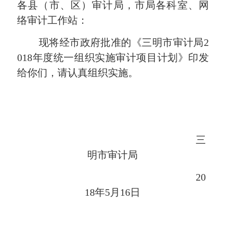
各县（市、区）审计局，市局各科室、网
络审计工作站：
现将经市政府批准的《三明市审计局
2
018
年度统一组织实施审计项目计划》印发
给你们，请认真组织实施。
三
明市审计局
20
18
年
5
月
16
日