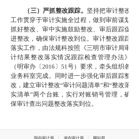
（三）严抓整改跟踪。
坚持把审计整改
工作贯穿于审计实施全过程，做到审前谋划
抓好整改、审中实施鼓励整改、审后跟踪促
进整改，确保审计整改到位。
审计整改跟踪
落实工作，由法规科按照《三明市审计局审
计结果整改落实情况跟踪检查管理办法》
（明审办〔
2016
〕
51
号）要求，牵头组织各
业务科室完成。同时进一步强化审后跟踪整
改，建立审计整改“审计问题清单”和“整改落
实清单”两个台账，实行对账销号管理，确
保审计查出问题整改落实到位。
国内审计局
省内审计局
网站群