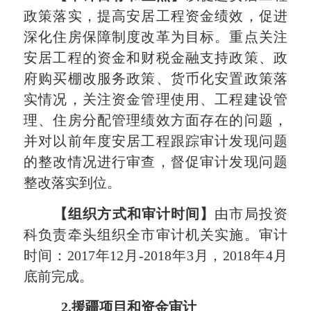
政策落实，提高安居工程资金绩效，促进
深化住房保障制度改革为目标。重点关注
安居工程的资金和财税金融支持政策、政
府购买棚改服务政策、货币化安置政策落
实情况，关注资金管理使用、工程建设管
理、住房分配管理绩效方面存在的问题，
并对以前年度安居工程跟踪审计发现问题
的整改情况进行审查，督促审计发现问题
整改落实到位。
【组织方式和审计时间】
由
市局
投资
科负责牵头组织全市审计机关实施。审计
时间：
2017
年
12
月
-2018
年
3
月，
2018
年
4
月
底前完成。
2.
援疆项目和资金审计