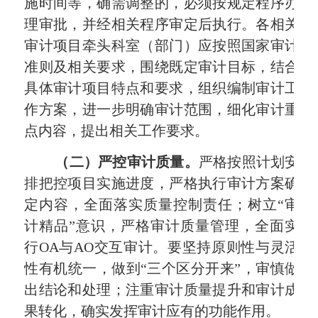
施时间等，确需调整的，必须按规定程序办
理审批，并经相关程序审定后执行。各相关
审计项目牵头科室（部门）应按照国家审计
准则及相关要求，围绕既定审计目标，结合
具体审计项目特点和要求，组织编制审计工
作方案，进一步明确审计范围，细化审计重
点内容，提出相关工作要求。
（二）严控审计质量
。
严格按照计划安
排把控项目实施进度，严格执行审计方案确
定内容，全面落实质量控制责任；树立“审
计精品”意识，严格审计质量管理，全面实
行
OA
与
AO
交互审计。要坚持原则性与灵活
性有机统一，做到“三个区分开来”，审慎做
出结论和处理；注重审计质量提升和审计成
果转化，确实发挥审计应有的功能作用。