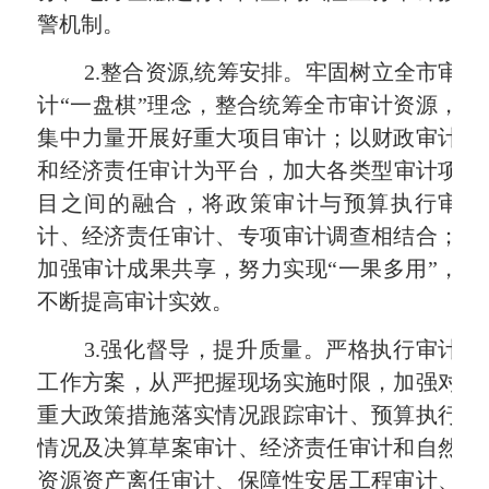
警机制。
2.
整合资源
,
统筹安排。
牢固
树立全市审
计
“一盘棋”理念，
整合统筹全市审计资源，
集中力量开展好重大项目审计；
以财政审计
和经
济责任审计为平台，
加大
各类型审计项
目之间的融合，将政策审计与预算执行审
计、经济责任审计、专项审计调查相结合
；
加强审计成果共享
，努力实现“一果多用”
，
不断提高审计实效。
3.
强化督导，提升质量。严格执行审计
工作方案，从严把握现场实施时限，加强对
重大政策措施落实情况跟踪审计、预算执行
情况及决算草案审计、经济责任审计和自然
资源资产离任审计、保障性安居工程审计、