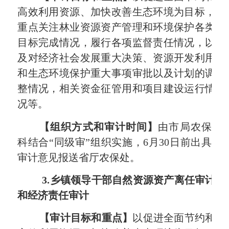
高效利用资源、加快改善生态环境为目标，
重点关注林业资源资产管理和环境保护各类
目标完成情况，履行各项监督责任情况，以
及对经济社会发展重大决策、资源开发利用
和生态环境保护重大事项审批以及计划的调
整情况，相关资金征管用和项目建设运行情
况等。
【组织方式和审计时间】
由
市局
农保
科结合“同级审”组织实施，
6
月
30
日前出具
审计意见报送省厅农保处。
3.
乡镇领导干部自然资源资产离任审计
和经济责任审计
【审计目标和重点】
以促进全面节约和