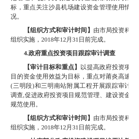
标，重点关注沙县机场建设资金管理使用情
况。
【组织方式和审计时间】
由市局投资科
组织实施
，
2018
年
12
月
31
日前完成。
4.
政府重点投资项目跟踪审计调查
【审计目标和重点】
以提高政府投资项
目的资金使用效益为目标，重点对莆炎高速
(
三明段
)
和三明南站附属工程开展跟踪审计
调查
,
促进政府投资项目规范管理、建设资金
规范使用。
【组织方式和审计时间】
由市局投资科
组织实施
，
2018
年
12
月
31
日前完成。