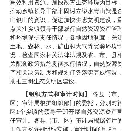
高效利用资源、加快改善生态环境为目标，
推动乡镇领导干部牢固树立绿水青山就是金
山银山的意识，促进加快生态文明建设，重
点关注乡镇领导干部履行自然资源资产管理
和环境保护责任情况，各地因地制宜，关注
土地、森林、水、矿山和大气等资源环境情
况，检查国家相关法律法规及省、市、县相
关配套政策措施贯彻执行情况，自然资源资
产相关决策制度和规划任务落实完成情况，
助推三明生态文明区建设。
【组织方式和审计时间】
各县（市、
区）审计局根据组织部门的委托，分别对辖
区
1
个乡镇的领导干部开展自然资源资产离
任审计。各县（市、区）审计局根据省厅的
工作方案分别组织实施，审计时间
6
月
-8
月，