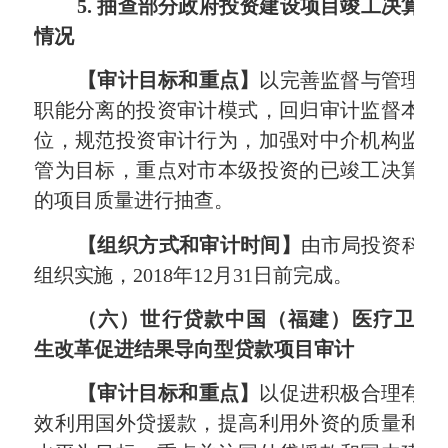
5.
抽查部分政府投资建设项目竣工决算
情况
【审计目标和重点】
以
完善监督与管理
职能分离的投资审计模式，回归审计监督本
位，规范投资审计行为，加强对中介机构监
管为目标，重点对市本级投资的已竣工决算
的项目质量进行抽查。
【组织方式和审计时间】
由市局投资科
组织实施
，
2018
年
12
月
31
日前完成。
（六）世行贷款中国（福建）医疗卫
生改革促进结果导向型贷款项目审计
【审计目标和重点】
以促进积极合理有
效利用国外贷援款，提高利用外资的质量和