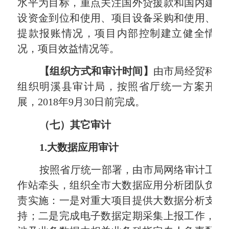
水平为目标，重点关注国外贷援款和国内建
设资金到位和使用、项目设备采购和使用、
提款报账情况，项目内部控制建立健全情
况，项目效益情况等。
【组织方式和审计时间】
由市局经贸科
组织明溪县审计局，按照省厅统一方案开
展，
2018
年
9
月
30
日前完成。
（七）其它审计
1.
大数据应用审计
按照省厅统一部署，由市局网络审计工
作站牵头，组织全市大数据应用分析团队负
责实施：一是对重大项目提供大数据分析支
持；二是完成电子数据定期采集上报工作，