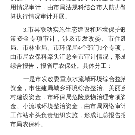
用情况审计，由
市局
法规科结合市人防办预
算执行情况审计开展。
3.
市县联动实施生态建设和环境保护政
策资金专项审计，涉及市发改委、市住建
局、市林业局、市环保局
4
个部门
9
个专项，
由
市局农保科
牵头汇总全市审计情况，形成
综合报告，报省厅农保处。具体分工：
一是市发改委重点水流域环境综合整治
资金，市住建局城乡环境综合整治、美丽乡
村建设资金，市环保局危险废物治理专项资
金、小流域环境整治资金，由
市局网络审计
工作站牵头负责组织实施，形成汇总报告报
市局农保科。