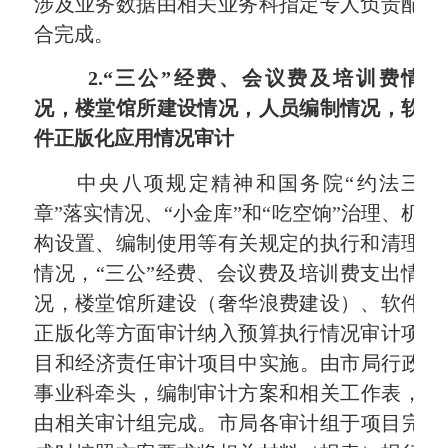
涉及业务数据由相关业务科指定专人负责配
合完成。
2.
“三公”经费、会议费及培训费情
况，楼堂馆所建设情况，人员编制情况，软
件正版化应用情况审计
中央八项规定精神和国务院“约法三
章”落实情况、“小金库”和“吃空饷”治理、机
构设置、编制使用等有关规定的执行和清理
情况，“三公”经费、会议费及培训费支出情
况，楼堂馆所建设（奢华浪费建设）、软件
正版化等方面审计纳入预算执行情况审计项
目
和经济责任审计项目中实施。由市局行政
事业科牵头，编制审计方案和相关工作表，
由相关审计组完成。市局各审计组于项目完