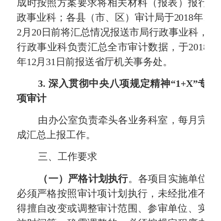
成时按照方案要求将相关材料（报表）报行
政事业科；各县（市、区）审计局于
2018
年
1
2
月
20
日前将汇总情况报送市局行政事业科，
行政事业科负责汇总全市审计数据，于
2018
年
12
月
31
日前报送省厅机关事务处。
3.
深入贯彻中央八项规定精神“
1+X
”专
项审计
由办公室负责牵头各业务科室，每月完
成汇总上报工作。
三、工作要求
（一）严格计划执行
。
各项目实施单位
必须严格按照审计项计划执行，未经批准不
得擅自改变或调整审计范围、参审单位、实