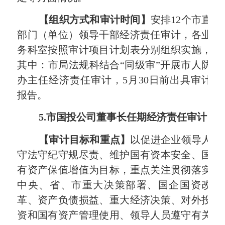
【组织方式和审计时间】
安排
12
个市直
部门（单位）领导干部经济责任审计，各业
务科室按照审计项目计划表分别组织实施，
其中：市局法规科结合“同级审”开展市人防
办主任经济责任审计，
5
月
30
日前出具审计
报告。
5.
市国投公司董事长任期经济责任审计
【审计目标和重点】
以促进企业领导人
守法守纪守规尽责、维护国有资本安全、国
有资产保值增值为目标，重点关注贯彻落实
中央、省、市重大决策部署、国企国资改
革、资产负债损益、重大经济决策、对外投
资和国有资产管理使用、领导人员遵守有关