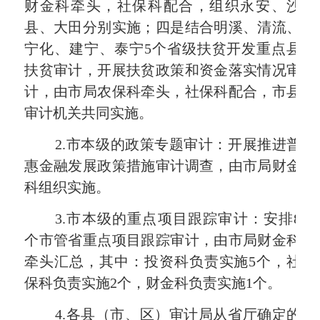
财金科牵头，社保科配合，组织永安、沙
县、大田分别实施；四是结合明溪、清流、
宁化、建宁、泰宁
5
个省级扶贫开发重点县
扶贫审计，开展扶贫政策和资金落实情况审
计，由市局农保科牵头，社保科配合，市县
审计机关共同实施。
2.
市本级的政策专题审计：开展推进普
惠金融发展政策措施审计调查，由市局财金
科组织实施。
3.
市本级的重点项目跟踪审计：安排
8
个市管省重点项目跟踪审计，由市局财金科
牵头汇总，其中：投资科负责实施
5
个，社
保科负责实施
2
个，财金科负责实施
1
个。
4.
各县（市、区）审计局从省厅确定的