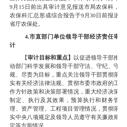
9
月
15
日前出具审计意见报送市局农保科，
农保科汇总形成综合报告于
9
月
30
日前报送
省厅农保处。
4.
市直部门单位领导干部经济责任审
计
【
审计目标和重点】
以促进领导干部推
动部门科学发展和领导干部守法、守纪、守
规、尽责为目标，重点关注领导干部贯彻落
实有关经济法律法规、贯彻市委市政府的工
作方针政策和决策部署情况，重大经济决策
制定、执行及其效果，预算执行和财务管
理、资产管理、工程项目管理情况，贯彻落
实中央八项规定及领导人员遵守有关廉政规
定等方面情况。