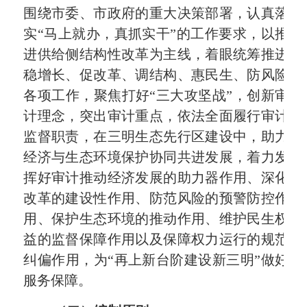
围绕市委、市政府的重大决策部署
，认真落
实“马上就办，真抓实干”的工作要求，
以推
进供给侧结构性改革为主线，着眼统筹推进
稳增长、促改革、调结构、惠民生、防风险
各项工作，聚焦打好“三大攻坚战”，创新审
计理念，突出审计重点，依法全面履行审计
监督职责，在三明生态先行区建设中，助力
经济与生态环境保护协同共进发展，着力发
挥好审计推动经济发展的助力器作用、深化
改革的建设性作用、防范风险的预警防控作
用、保护生态环境的推动作用、维护民生权
益的监督保障作用以及保障权力运行的规范
纠偏作用，为“再上新台阶建设新三明”做好
服务保障。