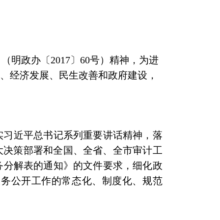
》（明政办〔
2017
〕
60
号）精神，为进
革、经济发展、民生改善和政府建设，
实习近平总书记系列重要讲话精神，落
大决策部署和全国、全省、全市审计工
务分解表的通知》的文件要求
，细化政
政务公开工作的常态化、制度化、规范