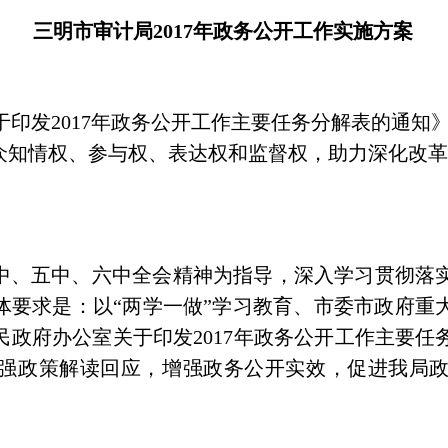
三明市审计局
2017
年政务公开工作实施方案
于印发
2017
年政务公开工作主要任务分解表的通知
众知情权、参与权、表达权和监督权，助力深化改
中、五中、六中全会精神为指导，深入学习贯彻落
体要求是：以“两学一做”学习教育、市委市政府重
民政府办公室关于印发
2017
年政务公开工作主要任
强政策解读回应，增强政务公开实效，促进我局