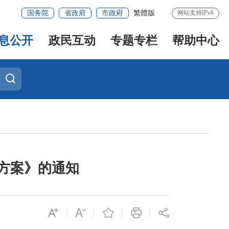
国务院
省政府
市政府
繁體版
网站支持IPv6
息公开
政民互动
专题专栏
帮助中心
施方案》的通知