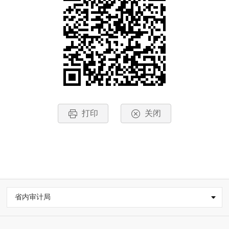
打印
关闭
省内审计局