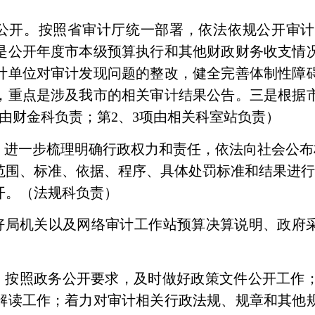
公开。
按照省审计厅统一部署，依法依规公开审
是公开年度市本级预算执行和其他财政财务收支情
计单位对审计发现问题的整改，健全完善体制性障
，重点是涉及我市的相关审计结果公告。三是根据
由财金科负责；第
2
、
3
项由相关科室站负责）
。
进一步梳理明确行政权力和责任，依法向社会公布
范围、标准、依据、程序、具体处罚标准和结果进
开。
（法规科负责）
好局机关以及网络审计工作站预算决算说明、政府采
。按照政务公开要求，及时做好政策文件公开工作
解读工作；
着力对审计相关行政法规、规章和其他