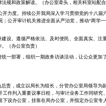
律法规和政策解读。
（办公室牵头，相关科室站配
公开力度。
持续公开我局深入学习贯彻党的十八届
况；公开审计机关推进全面从严治党，推动“两学一
录建设。
遵循严格依法、及时便民、全面真实、注
作
。
（办公室负责）
府统一部署，组织一期政务访谈活动，让公众更加
”负总责，成立以局长为组长，分管办公室局领导为
开工作列入重要议事日程，与审计业务工作同研究
组下设办公室，挂靠在局办公室，并指定办公室专