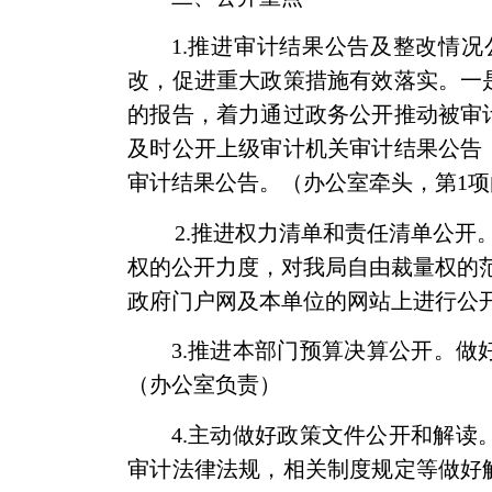
1.
推进审计结果公告及整改情况
改，促进重大政策措施有效落实。一
的报告，着力通过政务公开推动被审
及时公开上级审计机关审计结果公告
审计结果公告。（办公室牵头，第
1
项
2.
推进权力清单和责任清单公开
权的公开力度，对我局自由裁量权的
政府门户网及本单位的网站上进行公
3.
推进本部门预算决算公开。
做
（办公室负责）
4.
主动做好政策文件公开和解读
审计法律法规，相关制度规定等做好