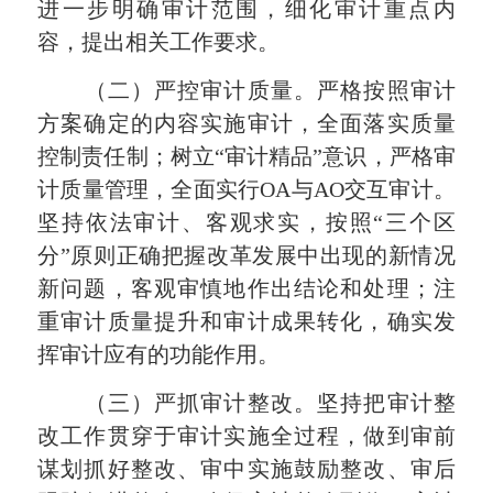
进一步明确审计范围，细化审计重点内
容，提出相关工作要求。
（二）严控审计质量。
严格按照审计
方案确定的内容实施审计，全面落实质量
控制责任制；树立“审计精品”意识，严格审
计质量管理，全面实行
OA
与
AO
交互审计。
坚持依法审计、客观求实，按照“三个区
分”原则正确把握改革发展中出现的新情况
新问题，客观审慎地作出结论和处理；注
重审计质量提升和审计成果转化，确实发
挥审计应有的功能作用。
（三）严抓审计整改。
坚持把审计整
改工作贯穿于审计实施全过程，做到审前
谋划抓好整改、审中实施鼓励整改、审后