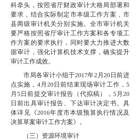
科牵头，按照省厅财政审计大格局部署和
要求，结合实际制定市本级工作方案，市
县两级审计机关分别实施。全市审计机关
要严格按照省厅审计工作方案和各专项工
作方案的要求执行，同时要大力推进大数
据审计，强化计算机技术支撑，确实提升
审计工作成效。
市局各审计小组于
2017
年
2
月
20
日前进
点实施，
4
月
20
日前结束现场审计工作，
5
月
5
日前提交审计报告（代拟稿），
5
月
20
日前出具审计报告、下达审计决定书。具
体详见《
2016
年度市本级预算执行情况及
决算草案审计工作方案》。
（三）资源环境审计