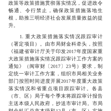
政策等政策措施贯彻落实情况，促进政令
畅通、令行禁止，确保政策措施落地生
根，助推三明经济社会发展质量效益的提
升。
1.
重大政策措施落实情况跟踪审计
（署定项目）。由市局财金科牵头，
按照
《
福建省审计厅关于印发
2017
年度国家重
大政策措施落实情况跟踪审计工作方案的
通知》（闽审财〔
2017
〕
23
号）要求，
制
定统一审计工作方案
，组织市局相关业务
部门按照时间进度开展
2017
年度重大政策
落实情况和省重点项目跟踪审计。
各县
（市、区）局于每个季末将跟踪审计报告
主送本级人民政府，抄送市审计局。市局
财金科汇总市本级和
12
县（市、区）实施