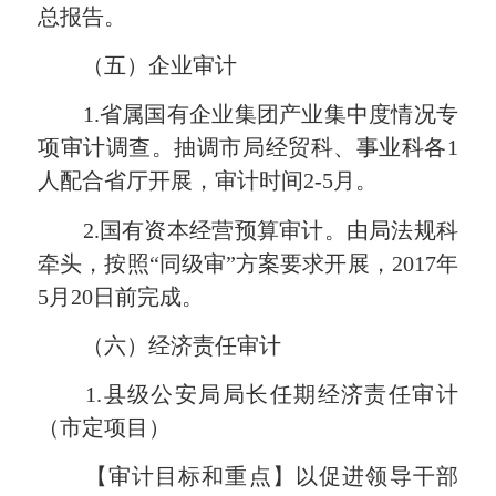
总报告。
（五）企业审计
1.
省属国有企业集团产业集中度情况专
项审计调查。抽调市局经贸科、事业科各
1
人配合省厅开展，审计时间
2-5
月。
2.
国有资本经营预算审计。由局法规科
牵头，按照“同级审”方案要求开展，
2017
年
5
月
20
日前完成。
（六）经济责任审计
1.
县级公安局局长任期经济责任审计
（市定项目）
【审计目标和重点】以促进领导干部