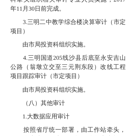
年
11
月
30
日前完成。
3.
三明二中教学综合楼决算审计
（市定
项目）
由市局投资科组织实施。
4.
三明国道
205
线沙县后底至永安吉山
公路（翁墩立交至三元荆东段）改线工程
项目跟踪审计
（市定项目）
由市局投资科组织实施。
（八）其他审计
1.
大数据应用审计
按照省厅统一部署，由工作站牵头，