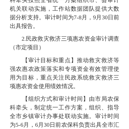
科牵头按照全省统一方案组织市、县审计
机关联动实施，工作站数据团队提供大数
据分析支持。审计时间为
7-8
月，
9
月
30
日前
出具报告。
2.
民政救灾救济三项惠农资金审计调查
（市定项目）
【审计目标和重点】推动救灾救济等
强农惠农政策落实和专项资金有效管理使
用为目标，重点关注民政系统救灾救济三
项惠农资金使用绩效情况。
【组织方式和审计时间】由市局农保
科牵头，制定统一工作方案，组织、指导
全市乡镇审计办事处联动实施。审计时间
为
5-6
月，
6
月
30
日前农保科负责出具全市汇