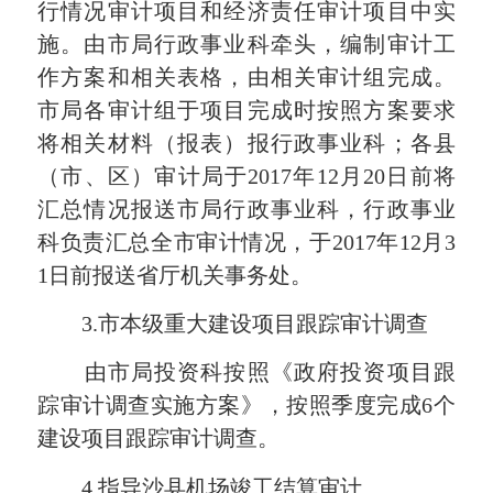
行情况审计项目
和经济责任审计项目中实
施。由市局行政事业科牵头，编制审计工
作方案和相关表格，由相关审计组完成。
市局各审计组于项目完成时按照方案要求
将相关材料（报表）报行政事业科；各县
（市、区）审计局于
2017
年
12
月
20
日前将
汇总情况报送市局行政事业科，行政事业
科负责汇总全市审计情况，于
2017
年
12
月
3
1
日前报送省厅机关事务处。
3.
市本级重大建设项目跟踪审计调查
由市局投资科按照
《政府投资项目跟
踪审计调查实施方案》，按照季度完成
6
个
建设项目跟踪审计调查。
4.
指导沙县机场竣工结算审计