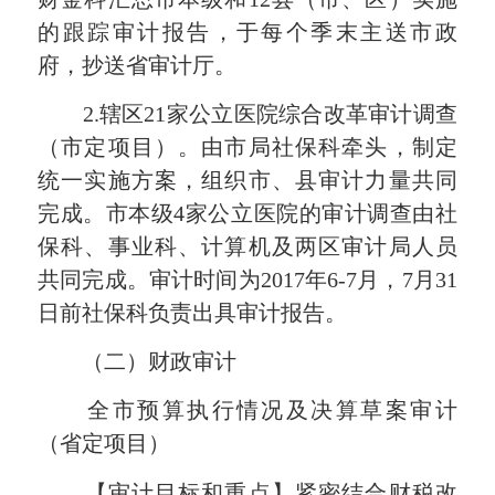
的跟踪审计报告，于每个季末主送市政
府，抄送省审计厅。
2.
辖区
2
1家公立医院综合改革审计调查
（市定项目）。由市局社保科牵头
，制定
统一实施方案，组织市、县审计力量共同
完成。市本级
4
家公立医院的审计调查由
社
保科、
事业科、计算机及两区审计局人员
共同完成。审计时间为
2017
年
6-7
月，
7
月
31
日前
社保科负责
出具审计报告。
（二）财政审计
全市预算执行情况及决算草案审计
（省定项目）
【审计目标和重点】紧密结合财税改