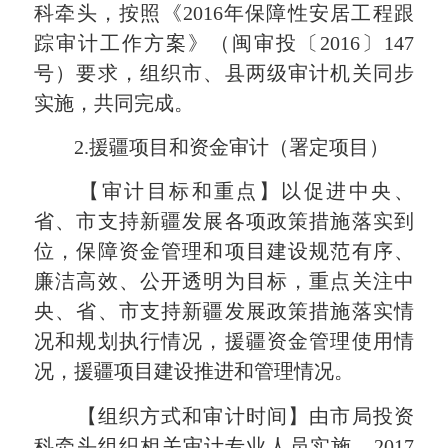
科牵头，按照《
2016
年保障性安居工程跟
踪审计工作方案》（闽审投
〔
2016
〕
147
号）要求，组织市、县两级审计机关同步
实施，共同完成。
2.
援疆项目和资金审计（署定项目）
【审计目标和重点】以促进中央、
省、市支持新疆发展各项政策措施落实到
位，保障资金管理和项目建设规范有序、
廉洁高效、公开透明为目标，重点关注中
央、省、市支持新疆发展政策措施落实情
况和规划执行情况，援疆资金管理使用情
况，援疆项目建设推进和管理情况。
【组织方式和审计时间】
由市局投资
科牵头组织相关审计专业人员实施，
201
7