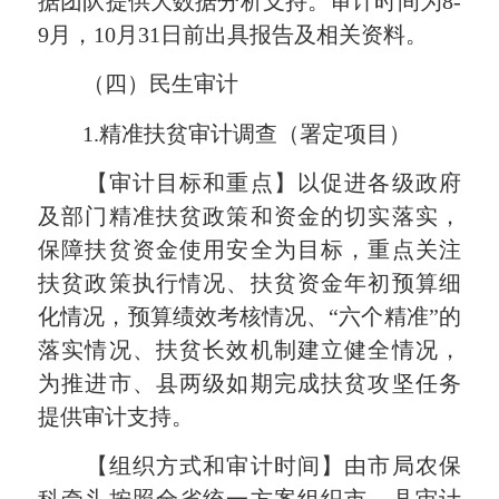
据团队提供大数据分析支持。审计时间为
8-
9
月，
10
月
31
日前出具报告及相关资料。
（四）民生审计
1.
精准扶贫审计调查（署定项目）
【审计目标和重点】
以促进各级政府
及部门精准扶贫政策和资金的切实落实，
保障扶贫资金使用安全为目标，重点
关注
扶贫政策执行情况、扶贫资金年初预算细
化情况，预算绩效考核情况、
“六个精准”的
落实情况、扶贫长效机制建立健全情况，
为推进市、县两级如期完成扶贫攻坚任务
提供审计支持。
【组织方式和审计时间】由市局农保