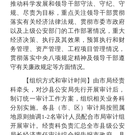
推动科学发展和领导干部守法、守纪、守
规、尽责为目标，重点关注领导干部贯彻
落实有关经济法律法规、贯彻市委市政府
以及上级公安部门的工作部署情况，重大
经济决策、执行及其效果，预算执行和财
务管理、资产管理、工程项目管理情况，
贯彻落实中央八项规定精神及领导干部遵
守有关廉政规定等方面情况。
【组织方式和审计时间】由市局经责
科牵头，对沙县公安局先行开展审计后，
制订统一审计工作方案，组织相关业务科
分别实施。各县（市、区）审计局按照属
地原则抽调
1-2
名审计人员配合市局审计组
开展审计。经责科负责汇总全市县级公安
局长经济责任审计综合报告报市政府。具