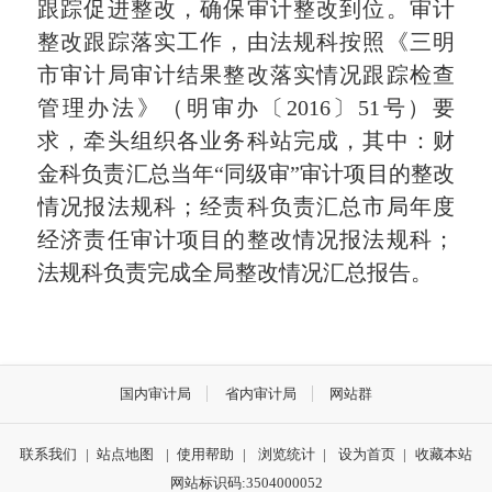
跟踪促进整改，确保审计整改到位。
审计
整改跟踪落实工作，由法规科按照《三明
市审计局审计结果整改落实情况跟踪检查
管理办法》（明审办〔
2016
〕
51
号）要
求，牵头组织各业务科站完成，其中：财
金科负责汇总当年“同级审”审计项目的整改
情况报法规科；经责科负责汇总市局年度
经济责任审计项目的整改情况报法规科；
法规科负责完成全局整改情况汇总报告。
国内审计局
省内审计局
网站群
联系我们
|
站点地图
|
使用帮助
|
浏览统计
|
设为首页
|
收藏本站
网站标识码:3504000052